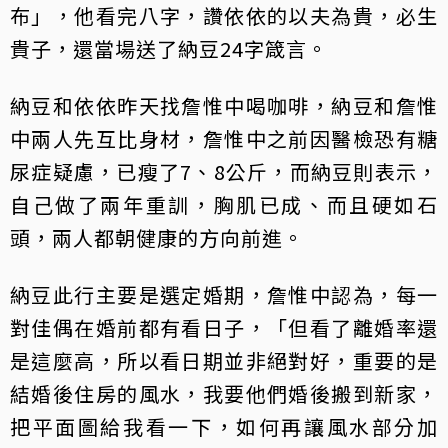
布」，他看完八字，讚依依的以夫為貴，必生
貴子，還當場送了納豆24字箴言。
納豆和依依昨天找詹惟中喝咖啡，納豆和詹惟
中兩人先互比身材，詹惟中之前因醫檢恐有糖
尿症疑慮，已瘦了7、8公斤，而納豆則表示，
自己做了兩年重訓，胸肌已成、而且硬如石
頭，兩人都朝健康的方向前進。
納豆此行主要是選定婚期，詹惟中認為，每一
對佳偶在婚前都有看日子，「但看了離婚率還
是這麼高，所以看日期並非絕對好，重要的是
結婚後住房的風水，我要他們婚後搬到新家，
把平面圖給我看一下，如何再讓風水部分加