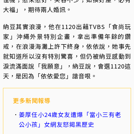
大福」，期待兩人婚訊。
納豆其實浪漫，他在1120出藉TVBS「食尚玩
家」沖繩外景特別企畫，拿出準備年餘的鑽
戒，在浪漫海灘上許下終身，依依說，她事先
就知道所以沒有特別驚喜，但仍被納豆感動到
淚流滿面說「我願意」，納豆說，會選1120這
天，是因為「依依愛您」諧音哏。
更多新聞報導
姜厚任小24歲女友遭爆「當小三有老
公小孩」女網友怒揭黑歷史