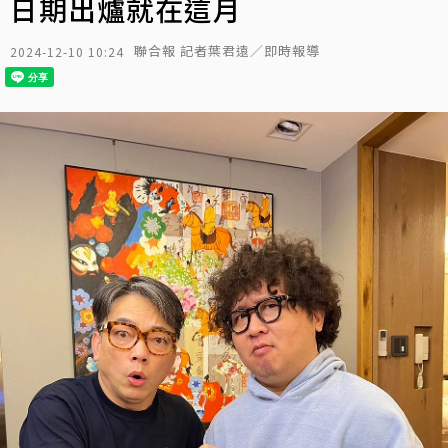
日期出爐就在這月
聯合報 記者葉君遠／即時報導
2024-12-10 10:24