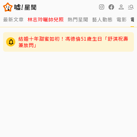
最新文章
林志玲曬帥兒照
熱門星聞
藝人動態
電影
電
結婚十年甜蜜如初！馮德倫51歲生日「舒淇祝壽
兼放閃」