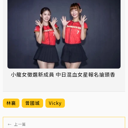
小龍女徵選新成員 中日混血女星報名搶頭香
林襄
曾國城
Vicky
←
上一篇