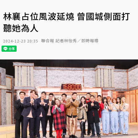
林襄占位風波延燒 曾國城側面打
聽她為人
聯合報 記者林怡秀／即時報導
2024-12-23 20:35