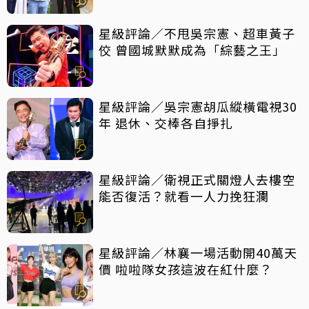
星級評論／不甩吳宗憲、超車黃子
佼 曾國城默默成為「綜藝之王」
星級評論／吳宗憲胡瓜縱橫電視30
年 退休、交棒各自掙扎
星級評論／衛視正式關燈人去樓空
能否復活？就看一人力挽狂瀾
星級評論／林襄一場活動開40萬天
價 啦啦隊女孩這波在紅什麼？