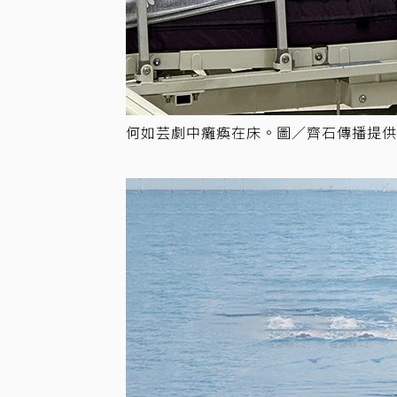
何如芸劇中癱瘓在床。圖／齊石傳播提供