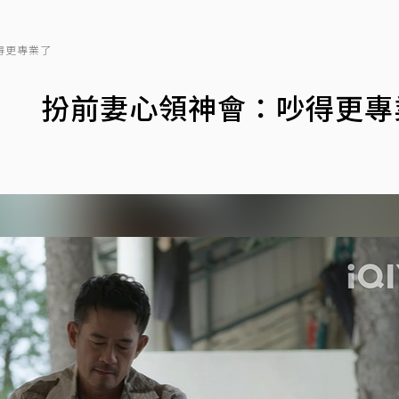
得更專業了
」 扮前妻心領神會：吵得更專