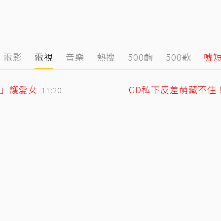
電影
電視
音樂
熱搜
500齣
500歌
噓
」護愛女
11:20