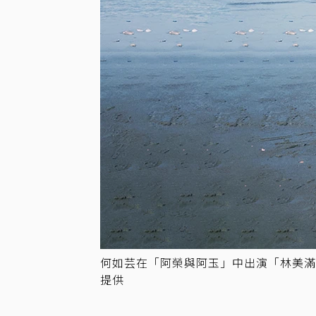
何如芸在「阿榮與阿玉」中出演「林美
提供