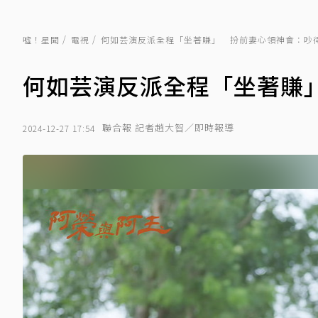
噓！星聞
電視
何如芸演反派全程「坐著賺」 扮前妻心領神會：吵
何如芸演反派全程「坐著賺
聯合報 記者趙大智／即時報導
2024-12-27 17:54