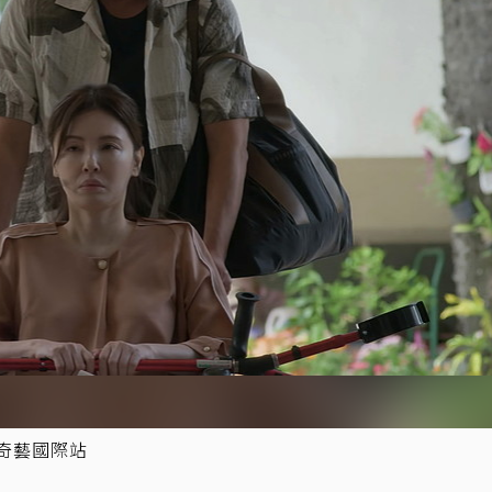
奇藝國際站