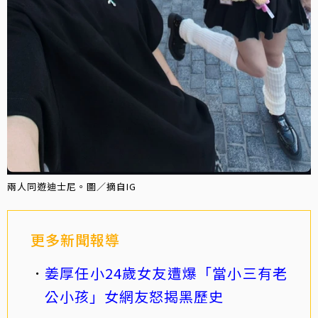
兩人同遊迪士尼。圖／摘自IG
更多新聞報導
姜厚任小24歲女友遭爆「當小三有老
公小孩」女網友怒揭黑歷史