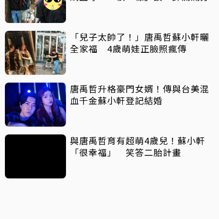
「兒子太帥了！」唐禹哲蘇小軒曬
全家福 4歲萌娃正臉照瘋傳
唐禹哲升格豪門女婿！傳與台美混
血千金蘇小軒登記結婚
與唐禹哲育有超萌4歲兒！蘇小軒
「很幸福」 笑答二胎計畫