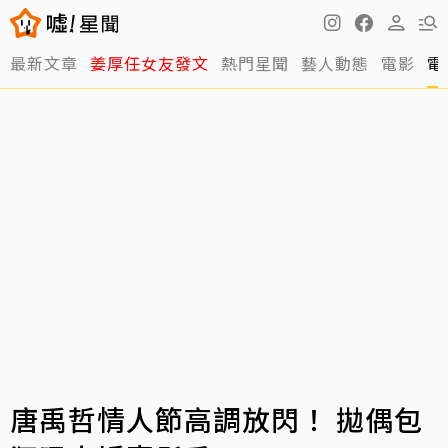
最新文章
姜厚任女友發文
熱門星聞
藝人動態
電影
電
唐禹哲情人節高調放閃！ 拋偶包