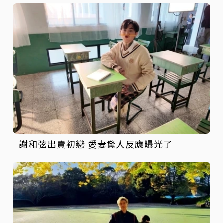
謝和弦出賣初戀 愛妻驚人反應曝光了