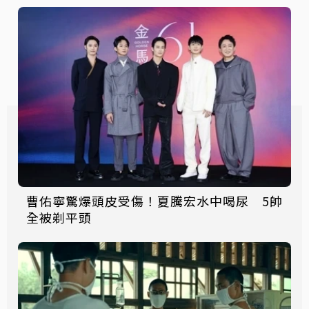
曹佑寧驚爆頭皮受傷！夏騰宏水中喝尿 5帥
全被剃平頭