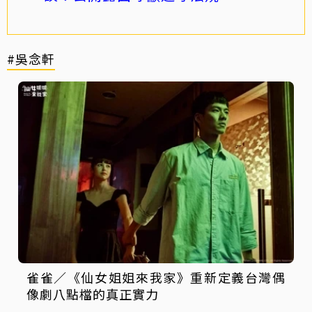
#吳念軒
雀雀／《仙女姐姐來我家》重新定義台灣偶
像劇八點檔的真正實力