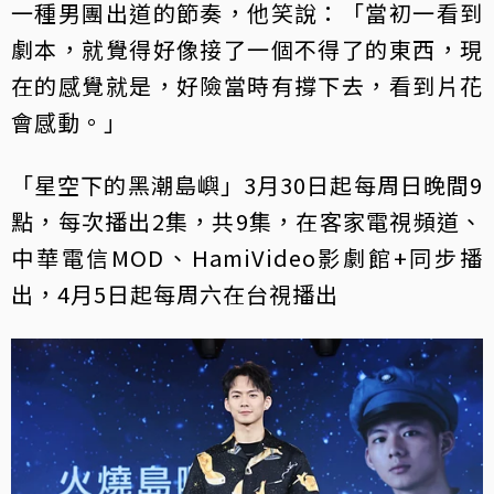
一種男團出道的節奏，他笑說：「當初一看到
劇本，就覺得好像接了一個不得了的東西，現
在的感覺就是，好險當時有撐下去，看到片花
會感動。」
「星空下的黑潮島嶼」3月30日起每周日晚間9
點，每次播出2集，共9集，在客家電視頻道、
中華電信MOD、HamiVideo影劇館+同步播
出，4月5日起每周六在台視播出