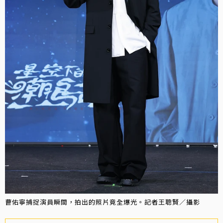
曹佑寧捕捉演員瞬間，拍出的照片竟全爆光。記者王聰賢／攝影