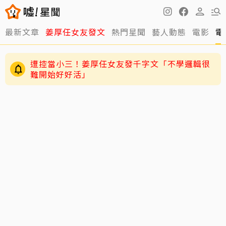
最新文章
姜厚任女友發文
熱門星聞
藝人動態
電影
電
遭控當小三！姜厚任女友發千字文「不學邏輯很
難開始好好活」