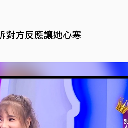
訴對方反應讓她心寒