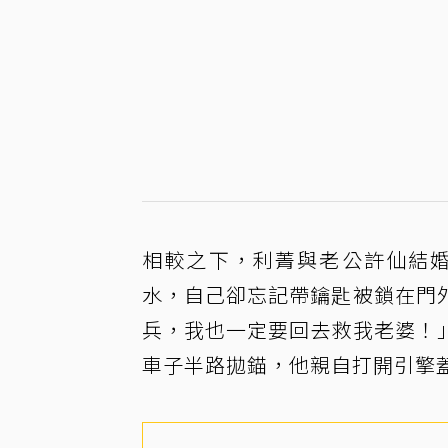
相較之下，利菁與老公許仙結婚
水，自己卻忘記帶鑰匙被鎖在門
兵，我也一定要回去救我老婆！
車子半路拋錨，他親自打開引擎