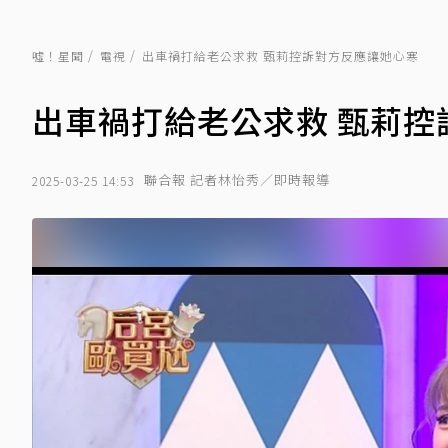
噓！星聞
電視
出車禍打給老公求救 甄莉控訴對方反應讓她心寒
出車禍打給老公求救 甄莉控
聯合報 記者林怡秀／即時報導
2025-03-25 14:53