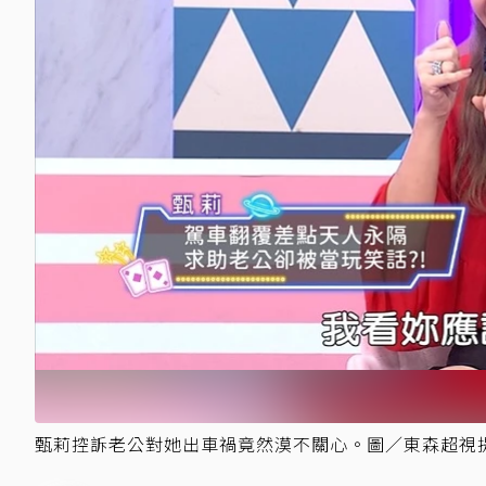
甄莉控訴老公對她出車禍竟然漠不關心。圖／東森超視