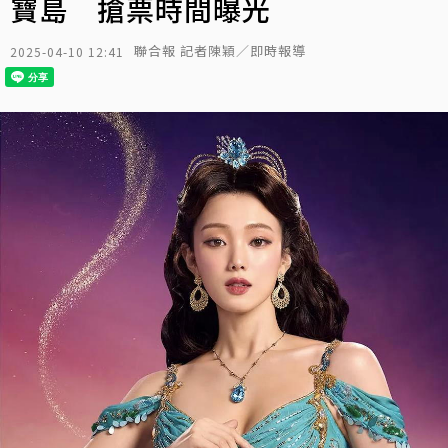
寶島 搶票時間曝光
聯合報 記者陳穎／即時報導
2025-04-10 12:41