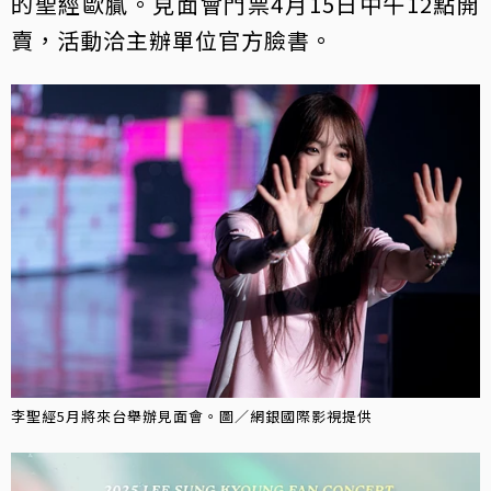
的聖經歐膩。見面會門票4月15日中午12點開
賣，活動洽主辦單位官方臉書。
李聖經5月將來台舉辦見面會。圖／網銀國際影視提供