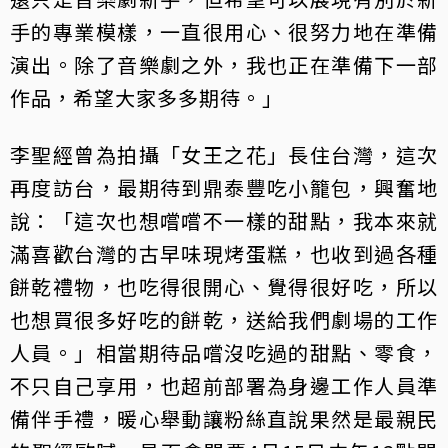
手的專業模樣，一直很用心、很努力地在準備
演出。除了音樂劇之外，我也正在準備下一部
作品，希望大家多多期待。」
李聖經曾為拍攝「女王之花」長住台灣，這次
再度訪台，最期待到鼎泰豐吃小籠包，興奮地
說：「這次也想嚐嚐不一樣的甜點，我本來就
滿喜歡台灣的古早味現烤蛋糕，也收到過各種
餅乾禮物，也吃得很開心、覺得很好吃，所以
也想買很多好吃的餅乾，送給我們劇場的工作
人員。」相當期待品嚐沒吃過的甜點、零食，
不只自己享用，也超前部署為身邊工作人員準
備伴手禮，暖心舉動讓粉絲直說果然是最親民