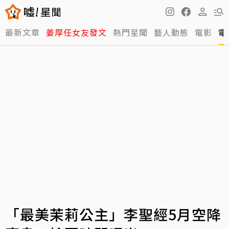
最新文章
姜厚任女友發文
熱門星聞
藝人動態
電影
電
「最美茉莉公主」李聖經5月空降