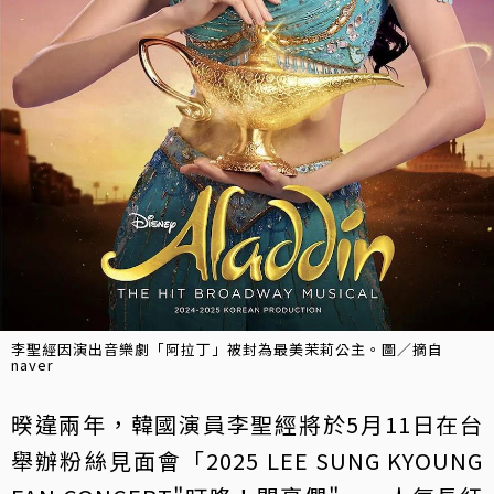
李聖經因演出音樂劇「阿拉丁」被封為最美茉莉公主。圖／摘自
naver
暌違兩年，韓國演員李聖經將於5月11日在台
舉辦粉絲見面會「2025 LEE SUNG KYOUNG