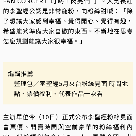
FAN CONCERT"叮咚！閃亮們"」。人氣長紅
的李聖經公認是非常寵粉，向粉絲甜喊：「除
了想讓大家感到幸福、覺得開心、覺得有趣，
希望能夠準備大家喜歡的東西。不斷地在思考
怎麼規劃能讓大家很幸福。」
編輯推薦
整理包／李聖經5月來台粉絲見面 時間地
點、票價福利、代表作品一次看
主辦單位今（10日）正式公布李聖經粉絲見面
會票價、開賣時間與空前豪華的粉絲福利內