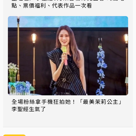
點、票價福利、代表作品一次看
全場粉絲拿手機狂拍她！「最美茉莉公主」
李聖經生氣了