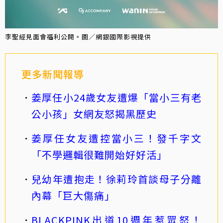
李聖經見面會福利公開。圖／網銀國際影視提供
更多新聞報導
姜厚任小24歲女友遭爆「當小三有老
公小孩」女網友怒揭黑歷史
姜厚任女友遭控當小三！發千字文
「不學邏輯很難開始好好活」
兒幼年遭抱走！徐莉玲首談母子分離
內幕「巨大傷痛」
BLACKPINK出道10週年惹眾怒！