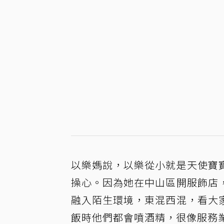
以樂媽說，以樂從小就是天使寶
操心。因為她在中山區開服飾店
融入陌生環境，東混西混，看大
飯時他們都會噴酒精，很像服務