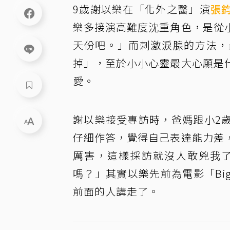
9歲謝以樂在「化外之醫」演
張
樂多接演高難度沈重角色，是從
天份吧。」而刺激淚腺的方法，
掉」，至於小小心靈最大心願是
愛。
謝以樂接受專訪時，爸媽跟小2
仔細作答，覺得自己表達能力差
厲害，這樣採訪就沒人敢兇我
嗎？」其實以樂先前為電影「B
前面的人講走了。