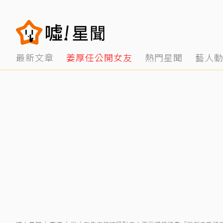
最新文章
姜厚任公開女友
熱門星聞
藝人