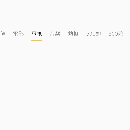
動態
電影
電視
音樂
熱搜
500齣
500歌