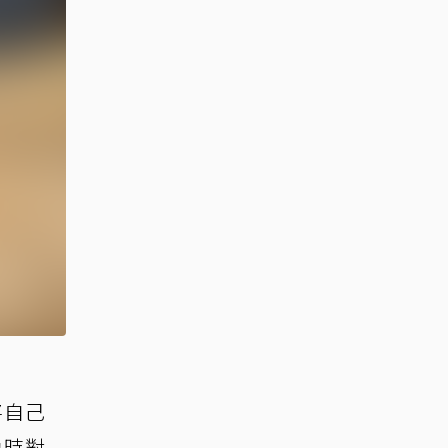
將自己
幼時對