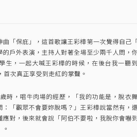
神曲「保庇」，這首歌讓王彩樺第一次覺得自己
學的戶外表演，主持人對著全場至少兩千人問，
學生，一起大喊王彩樺的時候，在後台我一聽
，首次真正享受到走紅的掌聲。
18歲時，唱牛肉場的經歷，「我的功能是，脫衣
問：「觀眾不會要妳脫嗎？」王彩樺說當然有，
懂應對，後來就會說「阿伯不要啦，我脫你會嚇
」。