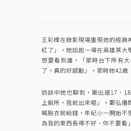
王彩樺在錄影現場重現她的經典
紅了」，她說起一場在高雄某大
想要看到誰，「那時台下所有大
了，真的好感動」，那時她42歲
訪談中她也聊到，剛出道17、
上廁所，我就出來唱」。鄭弘儀
喊脫衣就給錢，年紀小一開始不
為我的東西長得不好、你不要看