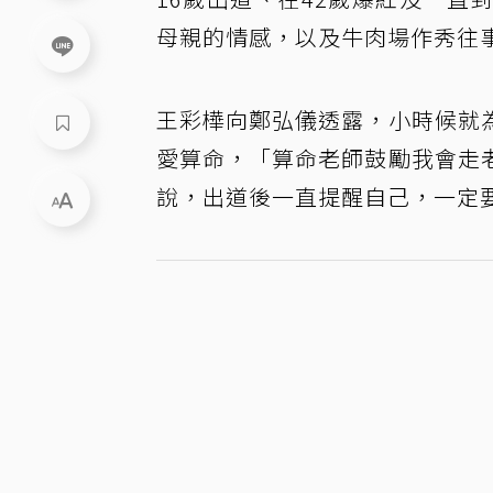
母親的情感，以及牛肉場作秀往
王彩樺向鄭弘儀透露，小時候就
愛算命，「算命老師鼓勵我會走
說，出道後一直提醒自己，一定