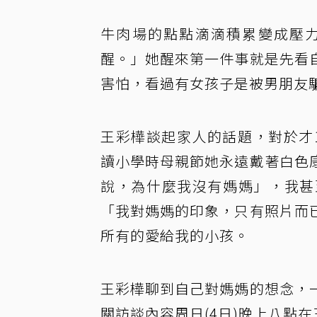
牛肉場的點點滴滴積累變成壓
醒。」她醒來第一件事就是先看
害怕，看過有女孩子是被男朋友
王彩樺談起家人的話題，對於才
讀小學時母親節她永遠戴著白色
說，為什麼我沒有媽媽」，我甚
「我對媽媽的印象，只有照片而
所有的愛給我的小孩。
王彩樺聊到自己對媽媽的想念，
關訪談內容周日(4日)晚上八點