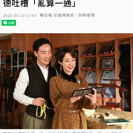
德吐槽「亂算一通」
聯合報 記者陳慧貞／即時報導
2025-05-20 17:07