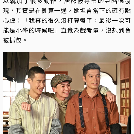
以就加了很多動作，居然被專業的尹昭德發
現，其實是在亂算一通，她坦言當下的確有點
心虛：「我真的很久沒打算盤了，最後一次可
能是小學的時候吧」直覺為戲考量，沒想到會
被抓包。