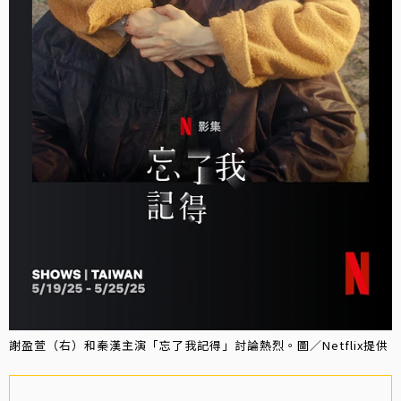
謝盈萱（右）和秦漢主演「忘了我記得」討論熱烈。圖／Netflix提供