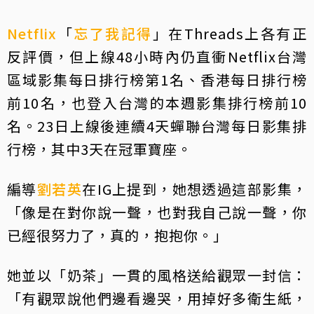
Netflix
「
忘了我記得
」在Threads上各有正
反評價，但上線48小時內仍直衝Netflix台灣
區域影集每日排行榜第1名、香港每日排行榜
前10名，也登入台灣的本週影集排行榜前10
名。23日上線後連續4天蟬聯台灣每日影集排
行榜，其中3天在冠軍寶座。
編導
劉若英
在IG上提到，她想透過這部影集，
「像是在對你說一聲，也對我自己說一聲，你
已經很努力了，真的，抱抱你。」
她並以「奶茶」一貫的風格送給觀眾一封信：
「有觀眾說他們邊看邊哭，用掉好多衛生紙，