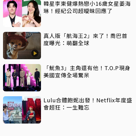
韓星李東健爆熱戀小16歲女星姜海
琳！經紀公司超曖昧回應了
真人版「航海王2」來了！喬巴首
度曝光：萌翻全球
「魷魚3」主角還有他！T.O.P現身
美國宣傳全場驚呆
Lulu合體飽妮出發！Netflix年度盛
會超狂：一生難忘