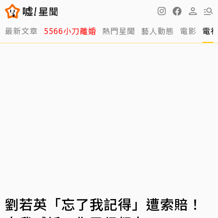
最新文章
5566小刀離婚
熱門星聞
藝人動態
電影
電
劉若英「忘了我記得」遭索賠！