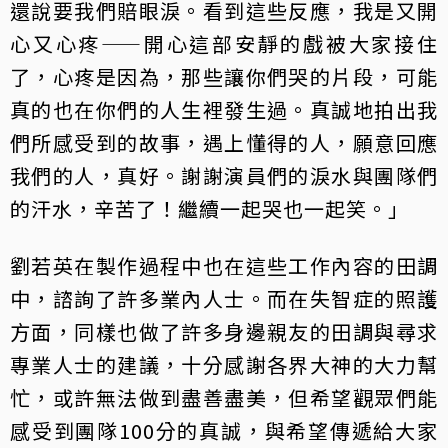
還說要我們賠眼淚。看到這些反應，我是又開
心又心疼——開心這部安靜的戲被大家接住
了，心疼是因為，那些讓你們哭的片段，可能
真的也在你們的人生裡發生過。真誠地拍出我
們所感受到的故事，遇上懂得的人，願意回應
我們的人，真好。謝謝演員們的淚水與團隊們
的汗水，辛苦了！繼續一起哭也一起笑。」
劉若英在製作過程中也在這些工作內容的田調
中，諮詢了許多業內人士。而在失智症的照護
方面，同樣也做了許多身邊親友的田調與尋求
專業人士的建議，十分感謝各界大神的大力幫
忙，或許無法做到盡善盡美，但希望觀眾們能
感受到團隊100分的真誠，與希望傳遞給大家