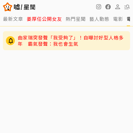
最新文章
姜厚任公開女友
熱門星聞
藝人動態
電影
電
曲家瑞突發聲「我受夠了」！自曝討好型人格多
年 霸氣發聲：我也會生氣