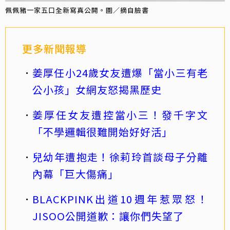
佩佩豬一家五口全新寫真公開。圖／摘自臉書
更多新聞報導
姜厚任小24歲女友遭爆「當小三有老
公小孩」女網友怒揭黑歷史
姜厚任女友遭控當小三！發千字文
「不學邏輯很難開始好好活」
兒幼年遭抱走！徐莉玲首談母子分離
內幕「巨大傷痛」
BLACKPINK出道10週年惹眾怒！
JISOO公開道歉：讓你們失望了