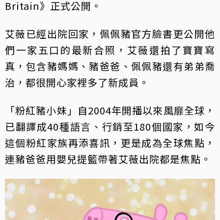
Britain》正式公開。
艾薇已經出院回家，佩佩豬官方臉書更公開他
們一家五口的最新合照，艾薇還拍了寶寶寫
真，包含豬媽媽、豬爸爸、佩佩豬還有弟弟喬
治，都很開心家裡多了新成員。
「粉紅豬小妹」自2004年開播以來風靡全球，
已翻譯成40種語言、行銷至180個國家，如今
這個粉紅家族再添喜訊，更是成為全球焦點，
連豬爸爸用嬰兒提籃帶著艾薇出院都是焦點。