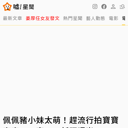
最新文章
姜厚任女友發文
熱門星聞
藝人動態
電影
電
佩佩豬小妹太萌！趕流行拍寶寶