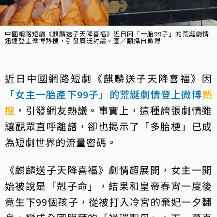
中國網路短劇《麒麟送子天降喜福》近日因「一胎99子」的荒誕劇情
迅速登上微博熱搜，引發廣泛討論。圖／翻攝自微博
近日中國網路短劇《麒麟送子天降喜福》因
「女主一胎產下99子」的荒誕劇情登上微博
熱
搜
，引發網友熱議。事實上，這種誇張劇情雖
讓觀眾直呼離譜，卻也揭示了「多胎梗」已成
為短劇世界的流量密碼。
《麒麟送子天降喜福》劇情超展開，女主一開
始被說是「剋子命」，結果和皇帝春宵一度後
竟生下99個孩子，從被打入冷宮的棄妃一夕翻