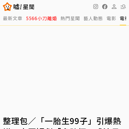
最新文章
5566小刀離婚
熱門星聞
藝人動態
電影
電
整理包／「一胎生99子」引爆熱