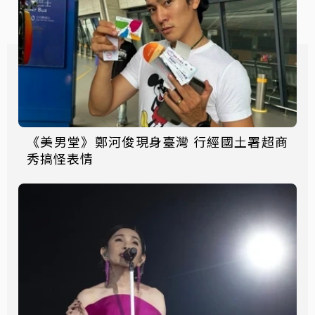
《美男堂》鄭河俊現身臺灣 行經國土署超商
秀搞怪表情