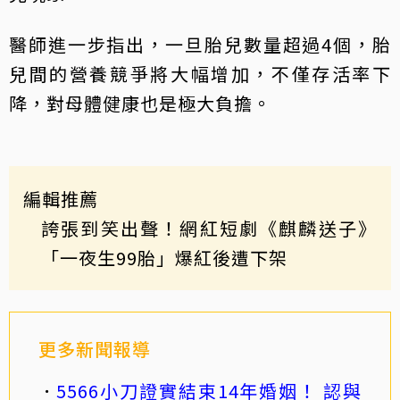
醫師進一步指出，一旦胎兒數量超過4個，胎
兒間的營養競爭將大幅增加，不僅存活率下
降，對母體健康也是極大負擔。
編輯推薦
誇張到笑出聲！網紅短劇《麒麟送子》
「一夜生99胎」爆紅後遭下架
更多新聞報導
5566小刀證實結束14年婚姻！ 認與