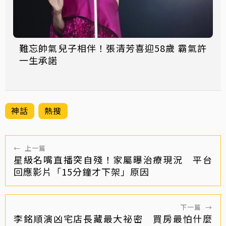
難忘帥氣兒子相伴！張清芳喜迎58歲 霸氣許
一生承諾
神話
熱搜
←
上一篇
星級名嘴直播突自殘！家屬曝治療現況 平台
回應影片「15分鐘才下架」原因
下一篇
→
李銘順演凶宅店長藏最大祕密 買房最怕什麼