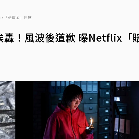
lix「賠償金」反應
！風波後道歉 曝Netflix「