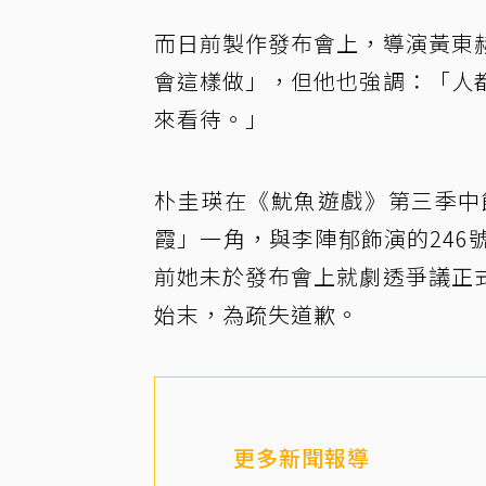
而日前製作發布會上，導演黃東
會這樣做」，但他也強調：「人
來看待。」
朴圭瑛在《魷魚遊戲》第三季中
霞」一角，與李陣郁飾演的246號
前她未於發布會上就劇透爭議正
始末，為疏失道歉。
更多新聞報導