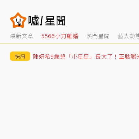
最新文章
5566小刀離婚
熱門星聞
藝人動
快訊