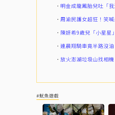
明金成龍鳳胎兒吐「我
周渝民護女超狂！笑喊
陳妍希9歲兒「小星星
連晨翔騎車竟半路沒油
放火澎湖垃圾山找相機
#魷魚遊戲