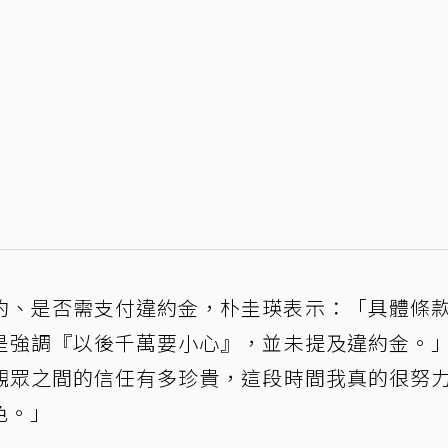
x合約、是否需支付違約金，朴圭瑛表示：「具體條
是強調『以後千萬要小心』，並未提及違約金。
觀眾之間的信任有多珍貴，這段時間我真的很努
色。」