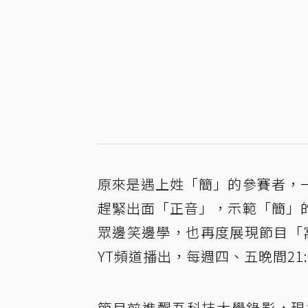
原來是遇上姓「簡」的參賽者，
趕緊出面「正音」，示範「簡」
眾邊笑邊學，也再度展現節目「寓
YT頻道播出，每週四、五晚間21
節目前進醒吾科技大學錄影，現