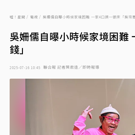
噓！星聞
電視
吳姍儒自曝小時候家境困難 一家4口擠一張床「吳宗
吳姍儒自曝小時候家境困難 
錢」
聯合報 記者葉君遠／即時報導
2025-07-16 10:45