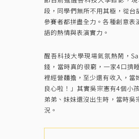
段，同學們無所不用其極，從台
參賽者都拼盡全力。各種創意表
語的熱情與表演實力。
醒吾科技大學現場氣氛熱鬧，Sa
錢，當時真的很窮，一家4口擠
裡經營麵擔，至少還有收入，當
良心啦！」其實吳宗憲有4個小
弟弟、妹妹還沒出生時，當時吳
況。