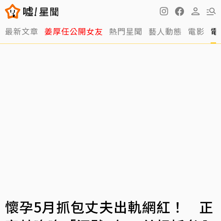
最新文章
姜厚任公開女友
熱門星聞
藝人動態
電影
電
懷孕5月抓包丈夫出軌網紅！ 正