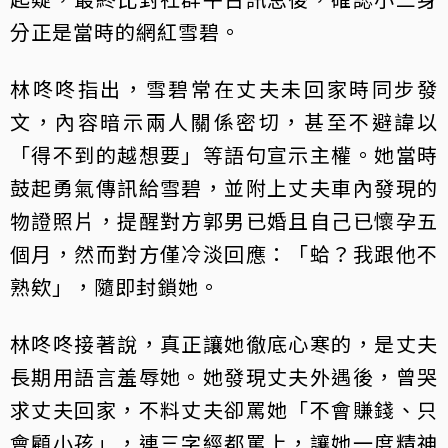
分正是當時的網紅雪碧。
林咚咚指出，雪碧常在丈夫未回家時同步發
文，內容暗示兩人關係密切，甚至不避諱以
「得不到的越想要」等語句宣示主權。她當時
鼓起勇氣傳訊給雪碧，並附上丈夫車內發現的
物證照片，提醒對方郭男已婚且自己已懷孕五
個月，然而對方僅冷淡回應：「蛤？我跟他不
熟欸」，隨即封鎖她。
林咚咚接著說，真正讓她徹底心寒的，是丈夫
長期用語言羞辱她。她發現丈夫外遇後，曾哭
求丈夫回家，不料丈夫卻罵她「不會賺錢、只
會顧小孩」，連三字經都罵上，讓她一度精神