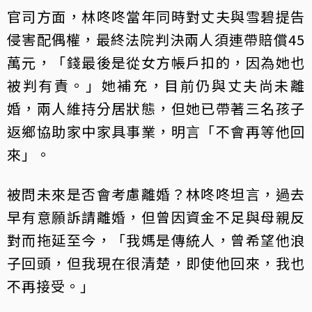
官司方面，林咚咚當年同時對丈夫與雪碧提告
侵害配偶權，最終法院判決兩人須連帶賠償45
萬元，「錢最後是從女方帳戶扣的，因為她也
被判有責。」她補充，目前仍與丈夫尚未離
婚，兩人維持分居狀態，但她已帶著三名孩子
返鄉協助家中家具事業，明言「不會再等他回
來」。
被問未來是否會考慮離婚？林咚咚坦言，過去
早有意願訴請離婚，但曾因資金不足與母親反
對而拖延至今，「我媽是傳統人，曾希望他浪
子回頭，但我現在很清楚，即使他回來，我也
不再接受。」