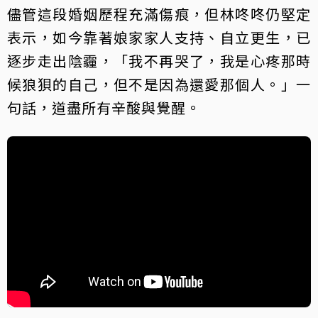
儘管這段婚姻歷程充滿傷痕，但林咚咚仍堅定
表示，如今靠著娘家家人支持、自立更生，已
逐步走出陰霾，「我不再哭了，我是心疼那時
候狼狽的自己，但不是因為還愛那個人。」一
句話，道盡所有辛酸與覺醒。