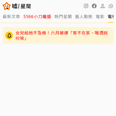
最新文章
5566小刀離婚
熱門星聞
藝人動態
電影
電
女兒給她不及格！六月被爆「常不在家、喝酒就
吵架」