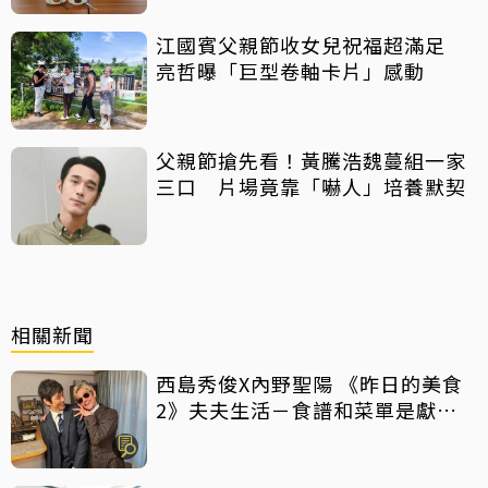
江國賓父親節收女兒祝福超滿足
亮哲曝「巨型卷軸卡片」感動
父親節搶先看！黃騰浩魏蔓組一家
三口 片場竟靠「嚇人」培養默契
相關新聞
西島秀俊X內野聖陽 《昨日的美食
2》夫夫生活－食譜和菜單是獻給
彼此的情書