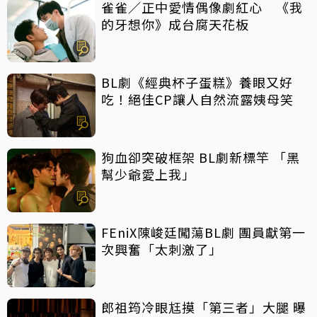
雀雀／正中愛情偶像劇紅心 《我
的牙想你》成台腐天花板
BL劇《經典杯子蛋糕》養眼又好
吃！絕佳CP讓人自然流露姨母笑
狗血卻突破框架 BL劇新標竿 「黑
幫少爺愛上我」
FEniX陳峻廷闖蕩BL劇 團員獻第一
次興奮「太刺激了」
郎祖筠冷眼尪摸「第三者」大腿 曝