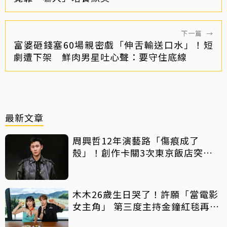
下一篇
→
富婆砸錢塞60場親密戲「伸舌輸送口水」！短
劇遭下架 鮮肉男星吐心聲：要守住底線
最新文章
周興哲12年演藝路「傷痕成了
殼」！創作卡關3次東京飯店突找
回靈感
木木26歲生日哭了！許願「當電影
女主角」 第三度主持金鐘紅毯再喊
話