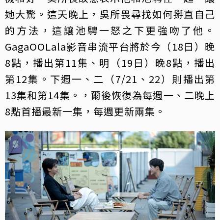
她大驚。這天晚上，吳所畏尋找如何掰直自己
的方法，這讓池騁一怒之下更強吻了他。
GagaOOLala影音串流平台將於今（18日）晚
8點，播出第11集、明（19日）晚8點，播出
第12集。下週一、二（7/21、22）則播出第
13集和第14集。，爾後恢復為每週一、二晚上
8點首播最新一集，每週更新兩集。