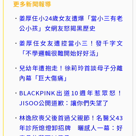
更多新聞報導
姜厚任小24歲女友遭爆「當小三有老
公小孩」女網友怒揭黑歷史
姜厚任女友遭控當小三！發千字文
「不學邏輯很難開始好好活」
兒幼年遭抱走！徐莉玲首談母子分離
內幕「巨大傷痛」
BLACKPINK出道10週年惹眾怒！
JISOO公開道歉：讓你們失望了
林逸欣喪父後首過父親節！名醫父43
年診所熄燈卸招牌 曬感人一幕：好