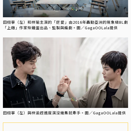
田栩寧（左）和梓瑜主演的「逆愛」由2016年轟動亞洲的現象級BL劇
「上癮」作家柴雞蛋出品、監製與編劇。圖／GagaOOLala提供
田栩寧（左）與梓渝趕進度演沒幾集就牽手。圖／GagaOOLala提供