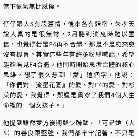
當下氣氛無比感傷。
仔仔跟大S有段舊情，後來各有歸宿，朱孝天
說人真的是很無常，2月聽到消息時難以置
信，也覺得若是F4再不合體，那是不是愈來愈
沒有機會。其實這些年有許多粉絲喊話，希望
能夠看見F4合體，他同時開始思考合體的核心
思維，想了很久想到「愛」這個字，他說：
「你們對『流星花園』的愛、對F4的愛、對杉
菜的愛，我覺得，熙媛是貫穿了我們4個人生
命裡的一個女孩子。」
他提到雖然雙方後期鮮少聯繫，「可是她（大
S）的善良跟堅強，我們都牢牢記著，不只是