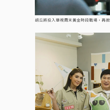
胡瓜將投入華視周末黃金時段戰場，再掀