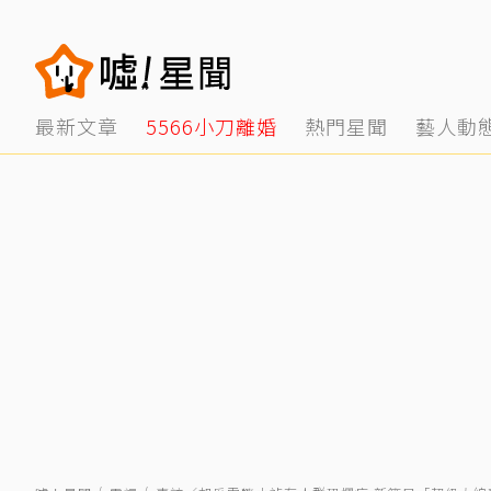
最新文章
5566小刀離婚
熱門星聞
藝人動