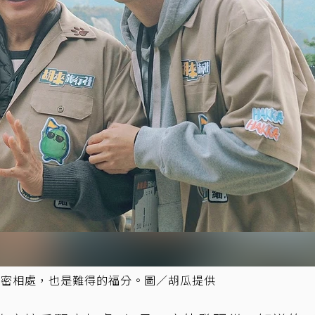
期緊密相處，也是難得的福分。圖／胡瓜提供