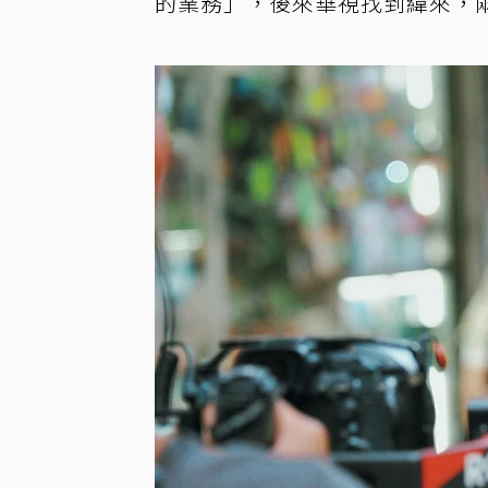
的業務」，後來華視找到緯來，