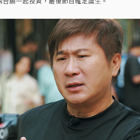
兩台願一起投資，最後節目確定誕生。