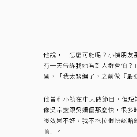
他說，「怎麼可能呢？小禎朋友
有一天告訴我她看到人群會怕？
習，「我太緊繃了，之前做『最
他曾和小禎在中天做節目，但短
像吳宗憲跟吳姍儒那麼快，很多
後效果不好，我不拖拉很快認賠
順」。