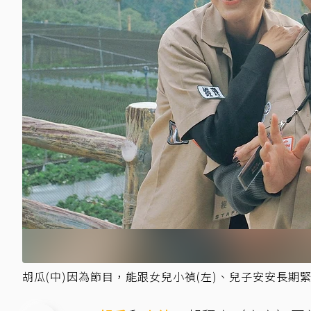
胡瓜(中)因為節目，能跟女兒小禎(左)、兒子安安長