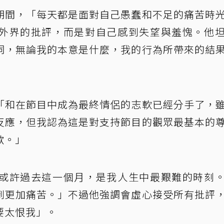
期間，「每天都是面對自己愚蠢和不足的痛苦時
外界的批評，而是對自己感到失望與羞愧。他
詞，無論我的本意是什麼，我的行為所帶來的結
「和在節目中成為最終情侶的志軟已經分手了，
反應，但我認為這是對支持節目的觀眾最基本的
歉。」
或許過去這一個月，是我人生中最艱難的時刻
到更加痛苦。」不過他強調會虛心接受所有批評
要太恨我」。