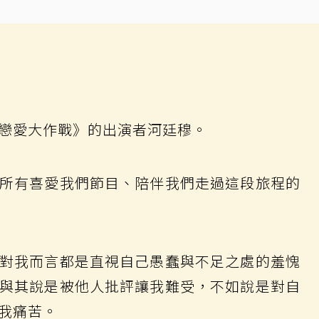
戀愛大作戰》的出演者河廷穆。
所有喜愛我們節目、陪伴我們走過這段旅程的
對我而言都是直視自己愚蠢與不足之處的羞愧
與其說是被他人批評讓我難受，不如說是對自
我痛苦。