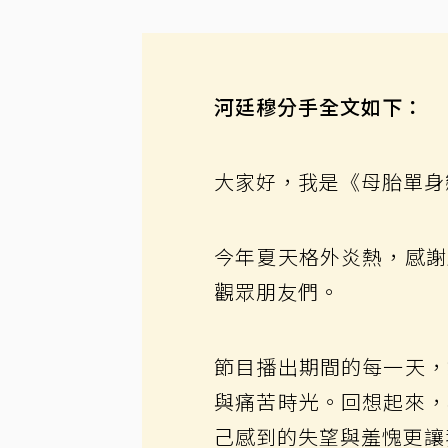
河廷穆分手全文如下：
大家好，我是《母胎單身
今年夏天格外炎熱，感謝
觀眾朋友們。
節目播出期間的每一天，
與痛苦時光。回想起來，
己感到的失望與羞愧更讓