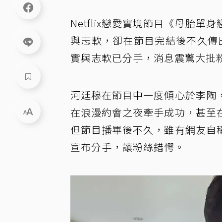
Netflix戀愛實境節目《母胎
與志軟，卻在節目完結後不久傳
實與志軟已分手，消息震驚大批
河廷穆在節目中一度傾心於李陶
在浪漫約會之夜牽手成功，甚至
但節目播畢後不久，雖有網友自
宣布分手，讓粉絲錯愕。