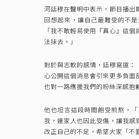
河廷穆在聲明中表示，節目播出
回想起來，讓自己最難受的不是
「我不敢輕易使用『真心』這個
法抹去。」
對於與志軟的感情，廷穆寫道：
心公開這個消息會引來更多負面
也對一路應援我們的粉絲深感抱
他也坦言這段時間飽受煎熬，「
我，連家人也因此受傷，讓我感
改正自己的不足，希望大家「不