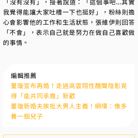
「沒有沒有」，接著說道：「這個事吧...其實
我覺得能讓大家吐槽一下也挺好」，粉絲則擔
心會影響他的工作和生活狀態，張維伊則回答
「不會」，表示自己就是努力在做自己喜歡做
的事情。
編輯推薦
董璇宣布再婚！走過高雲翔性醜聞陰影覓
得「能共同承擔」新歡
董璇新婚夫挨批大男人主義！網嘆：像多
養一個兒子