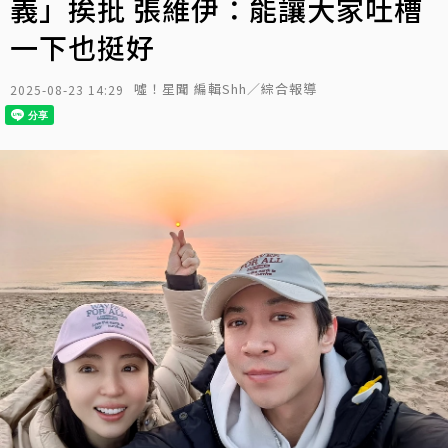
義」挨批 張維伊：能讓大家吐槽
一下也挺好
噓！星聞 編輯Shh／綜合報導
2025-08-23 14:29