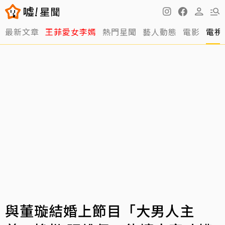
最新文章
王菲愛女李嫣
熱門星聞
藝人動態
電影
電視
與董璇結婚上節目「大男人主