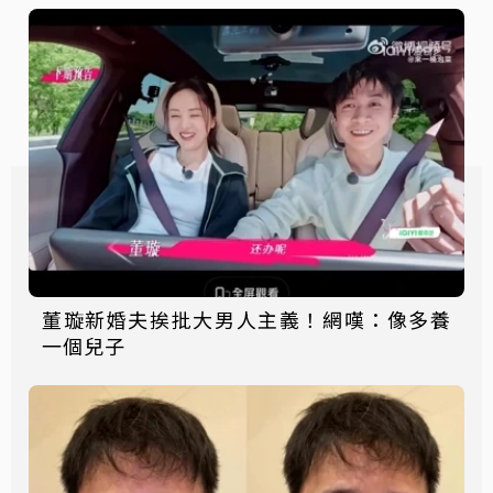
董璇新婚夫挨批大男人主義！網嘆：像多養
一個兒子