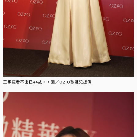
王宇婕看不出已44歲。。圖／OZIO歐姬兒提供