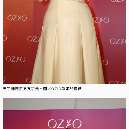
王宇婕婉拒男友求婚。圖／OZIO歐姬兒提供