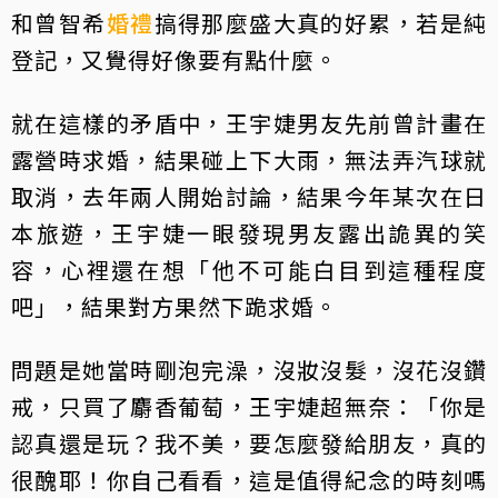
和曾智希
婚禮
搞得那麼盛大真的好累，若是純
登記，又覺得好像要有點什麼。
就在這樣的矛盾中，王宇婕男友先前曾計畫在
露營時求婚，結果碰上下大雨，無法弄汽球就
取消，去年兩人開始討論，結果今年某次在日
本旅遊，王宇婕一眼發現男友露出詭異的笑
容，心裡還在想「他不可能白目到這種程度
吧」，結果對方果然下跪求婚。
問題是她當時剛泡完澡，沒妝沒髮，沒花沒鑽
戒，只買了麝香葡萄，王宇婕超無奈：「你是
認真還是玩？我不美，要怎麼發給朋友，真的
很醜耶！你自己看看，這是值得紀念的時刻嗎