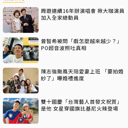
周遊連續16年辦演唱會 揪大咖演員
加入全家總動員
曾智希被問「戲怎麼越來越少？」
PO超音波照吐真相
陳志強颱風天陪愛妻上班 「要拍婚
紗了」曝婚禮進度
雙十國慶「台灣藝人首發文祝賀」
是他 女星穿國旗比基尼火辣登場