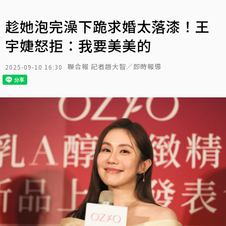
趁她泡完澡下跪求婚太落漆！王
宇婕怒拒：我要美美的
聯合報 記者趙大智／即時報導
2025-09-10 16:30