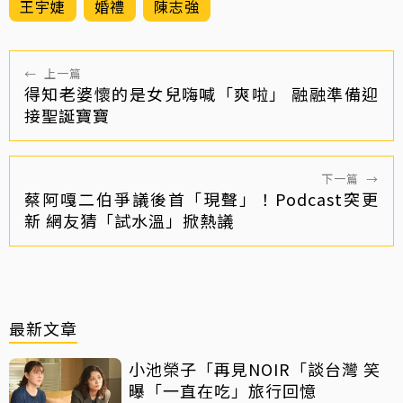
王宇婕
婚禮
陳志強
←
上一篇
得知老婆懷的是女兒嗨喊「爽啦」 融融準備迎
接聖誕寶寶
下一篇
→
蔡阿嘎二伯爭議後首「現聲」！Podcast突更
新 網友猜「試水溫」掀熱議
最新文章
小池榮子「再見NOIR「談台灣 笑
曝「一直在吃」旅行回憶