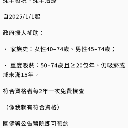
自2025/1/1起
政府擴大補助：
• 家族史：女性40–74歲、男性45–74歲；
• 重度吸菸：50–74歲且≥20包年、仍吸菸或
戒未滿15年。
符合資格者每2年一次免費檢查
（像我就有符合資格）
國健署公告醫院即可預約