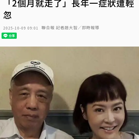
「2個月就走了」長年一症狀遭輕
忽
聯合報 記者趙大智／即時報導
2025-10-09 09:01