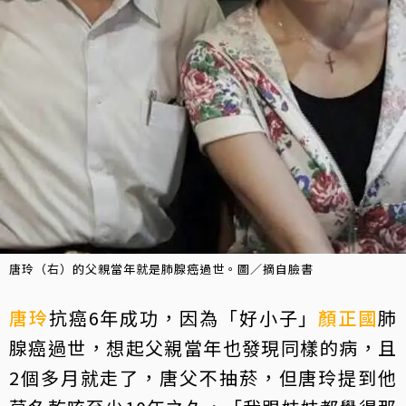
唐玲（右）的父親當年就是肺腺癌過世。圖／摘自臉書
唐玲
抗癌6年成功，因為「好小子」
顏正國
肺
腺癌過世，想起父親當年也發現同樣的病，且
2個多月就走了，唐父不抽菸，但唐玲提到他