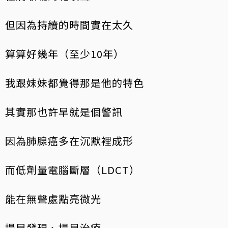
但因為持續的時間實在太久
算算好幾年（至少10年）
我跟妹妹都覺得那是他的特色
其實那也許早就是個警訊
因為肺腺癌多在沉默裡成形
而低劑量電腦斷層（LDCT）
能在無聲處點亮微光
提早發現、提早治療