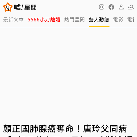
最新文章
5566小刀離婚
熱門星聞
藝人動態
電影
電
顏正國肺腺癌奪命！唐玲父同病