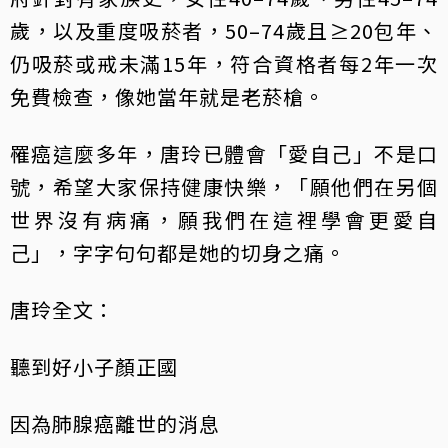
歲，以及重度吸菸者，50–74歲且≥20包年、
仍吸菸或戒未滿15年，符合資格者每2年一次
免費檢查，像她當年就是老菸槍。
罹癌這麼多年，唐玲已體會「愛自己」不是口
號，希望大家保持健康快樂，「願他們在另個
世界沒有病痛，願我們在這裡學會更愛自
己」，字字句句都是她的切身之痛。
唐玲全文：
聽到好小子顏正國
因為肺腺癌離世的消息