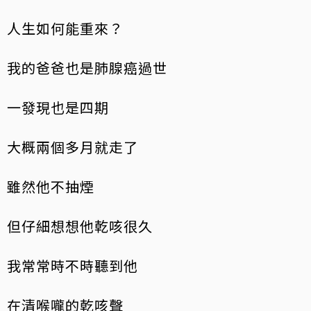
人生如何能重來？
我的爸爸也是肺腺癌過世
一發現也是四期
大概兩個多月就走了
雖然他不抽煙
但仔細想想他乾咳很久
我常常時不時聽到他
在清喉嚨的乾咳聲