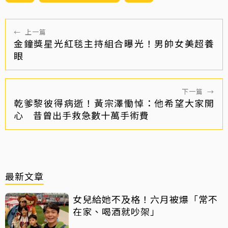
←
上一篇
金鐘獎星光紅毯主持組合曝光！男帥女美超養
眼
下一篇
→
乾爹黎彼得病逝！黃宗澤慟悼：他希望大家開
心 昔曾出手救急數十萬手術費
最新文章
女兒給她不及格！六月被爆「常不
在家、喝酒就吵架」