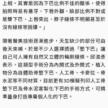
上相。其實是因為下巴比例不佳的關係，使得
拍照時易有暴牙、下唇外翻、臉部比例不對或
是雙下巴、上唇突出、脖子線條不明顯甚至於
沒有線條等困擾。」
隨著醫美技術逐漸進步，天生缺少的部分可由
後天來補，於是不少人選擇透過「墊下巴」讓
自己可人擁有自然又立體的輪廓線條。邱浚彥
表示，這類型手術分為內開式及外開式，植入
物分為自體肋骨墊下巴、人工骨、卡麥拉、骨
水泥等不同材質，目前更有3D模擬列印人工骨
墊下巴及骨水泥客製化下巴的手術方式，可精
準量身打造專屬個人化的下巴。