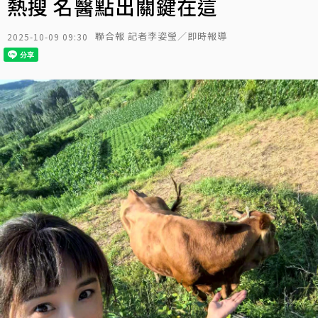
熱搜 名醫點出關鍵在這
聯合報 記者李姿瑩／即時報導
2025-10-09 09:30