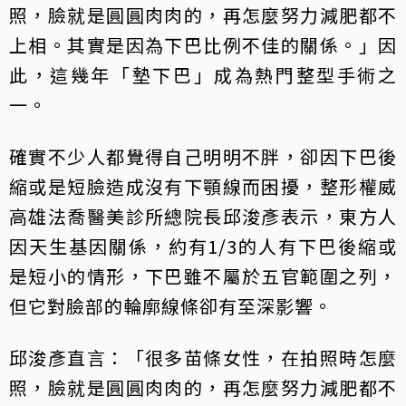
照，臉就是圓圓肉肉的，再怎麼努力減肥都不
上相。其實是因為下巴比例不佳的關係。」因
此，這幾年「墊下巴」成為熱門整型手術之
一。
確實不少人都覺得自己明明不胖，卻因下巴後
縮或是短臉造成沒有下顎線而困擾，整形權威
高雄法喬醫美診所總院長邱浚彥表示，東方人
因天生基因關係，約有1/3的人有下巴後縮或
是短小的情形，下巴雖不屬於五官範圍之列，
但它對臉部的輪廓線條卻有至深影響。
邱浚彥直言：「很多苗條女性，在拍照時怎麼
照，臉就是圓圓肉肉的，再怎麼努力減肥都不