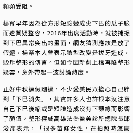
頻頻受阻。
楊冪早年因為從方形短臉變成尖下巴的瓜子臉
而遭質疑整容，2016年出席活動時，就被捕捉
到下巴異常突出的畫面，網友猜測應該是放了
假體，楊冪本人曾表示臉型改變是拔牙造成，
駁斥整形的傳言。但如今因新劇上檔再陷整形
疑雲，意外帶起一波討論熱度。
正好中秋連假剛過，不少愛美民眾擔心自己胖
到「下巴消失」，其實許多人也許根本沒注意
自己下巴後縮或是短臉造成沒有下顎線而影響
了顏值，整形權威高雄法喬醫美診所總院長邱
浚彥表示，「很多苗條女性，在拍照時怎麼