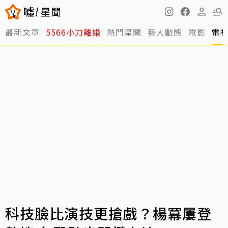
最新文章
5566小刀離婚
熱門星聞
藝人動態
電影
電
科技臉比演技更搶戲？楊冪屢登