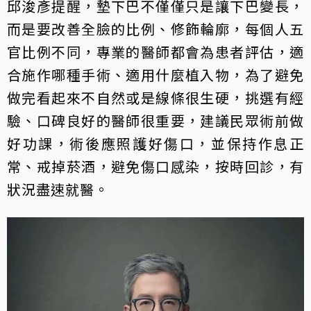
邱浚彥提醒，墊下巴不僅僅只是讓下巴變長，
而是要改善全臉的比例、修飾輪廓，每個人五
官比例不同，專業的醫師都會為患者評估，適
合施作哪種手術、適用什麼植入物，為了避免
做完看起來不自然或是線條很生硬，挑選有經
驗、口碑良好的醫師很重要，建議民眾術前做
好功課，術後應照護好傷口，並保持作息正
常、戒掉菸酒，避免傷口感染，按時回診，有
狀況盡速就醫。