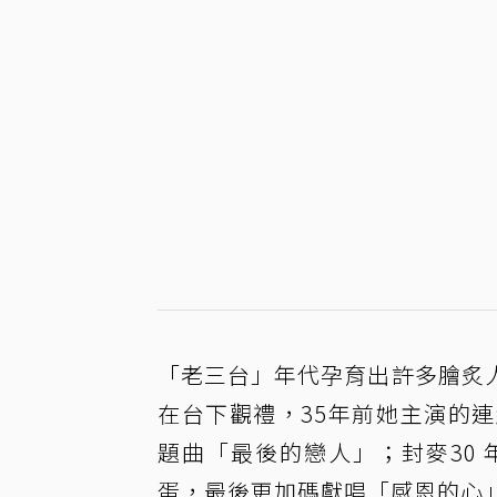
「老三台」年代孕育出許多膾炙
在台下觀禮，35年前她主演的
題曲「最後的戀人」；封麥30
蛋，最後更加碼獻唱「感恩的心