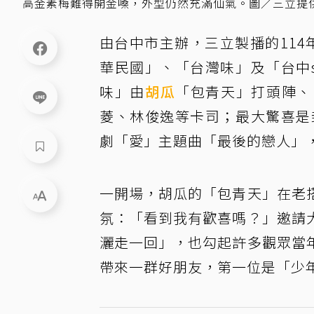
高金素梅難得開金嗓，外型仍然充滿仙氣。圖／三立提
由台中市主辦，三立製播的11
華民國」、「台灣味」及「台中s
味」由
胡瓜
「包青天」打頭陣、
菱、林俊逸等卡司；最大驚喜是
劇「愛」主題曲「最後的戀人」
一開場，胡瓜的「包青天」在老
氛：「看到我有歡喜嗎？」邀請
灑走一回」，也勾起許多觀眾當
帶來一群好朋友，第一位是「少