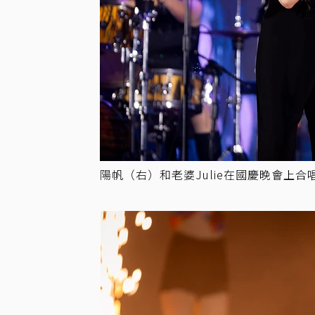
陽帆（右）和老婆Julie在國慶晚會上