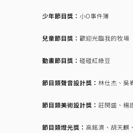
少年節目獎：
小O事件簿
兒童節目獎：
歡迎光臨我的牧場
動畫節目獎：
碰碰紅綠豆
節目類聲音設計獎：
林仕杰、吳
節目類美術設計獎：
莊閔盛、楊
節目類燈光獎：
高銘濟、胡天麒