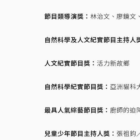
節目類導演獎：
林治文、廖鏡文
自然科學及人文紀實節目主持人
人文紀實節目獎：
活力新故鄉
自然科學紀實節目獎：
亞洲貓科
最具人氣綜藝節目獎：
廚師的迫
兒童少年節目主持人獎：
張祖鈞／