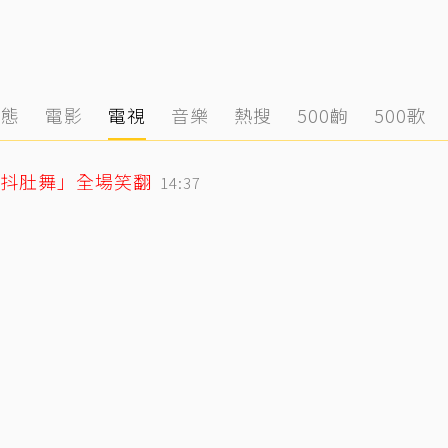
動態
電影
電視
音樂
熱搜
500齣
500歌
「抖肚舞」全場笑翻
14:37