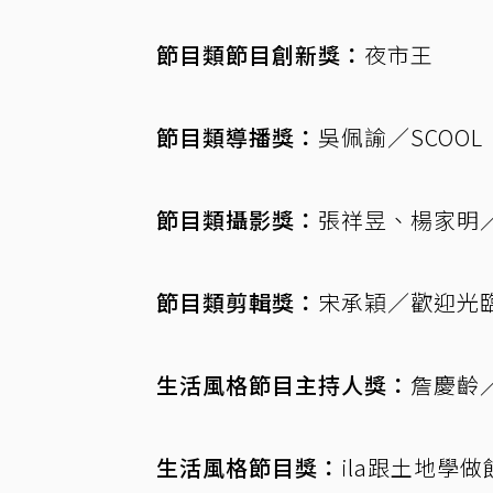
節目類節目創新獎：
夜市王
節目類導播獎：
吳佩諭／SCOOL
節目類攝影獎：
張祥昱、楊家明
節目類剪輯獎：
宋承穎／歡迎光
生活風格節目主持人獎：
詹慶齡
生活風格節目獎：
ila跟土地學做