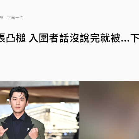
...下面一位
凸槌 入圍者話沒說完就被...