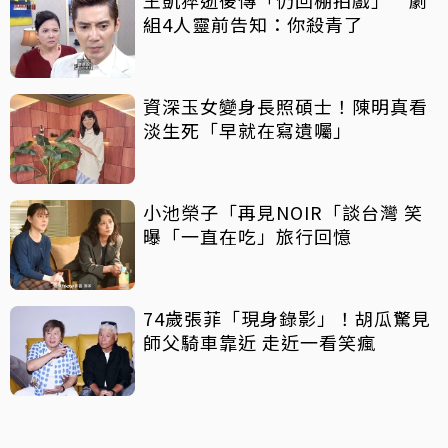
組4人靈前告知：你殺青了
資深玉女變身長照碩士！陳明真看
淡生死「早就在寫遺囑」
小池榮子「再見NOIR「談台灣 笑
曝「一直在吃」旅行回憶
74歲張菲「現身錄影」！胡瓜驚見
師父騎車靠近 走近一看笑瘋