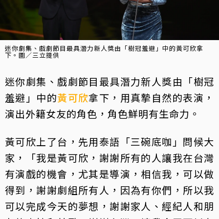
迷你劇集、戲劇節目最具潛力新人獎由「樹冠羞避」中的黃可欣拿
下。圖／三立提供
迷你劇集、戲劇節目最具潛力新人獎由「樹冠
羞避」中的
黃可欣
拿下，用真摯自然的表演，
演出外籍女友的角色，角色鮮明有生命力。
黃可欣上了台，先用泰語「三碗底咖」問候大
家，「我是黃可欣，謝謝所有的人讓我在台灣
有演戲的機會，尤其是導演，相信我，可以做
得到，謝謝劇組所有人，因為有你們，所以我
可以完成今天的夢想，謝謝家人、經紀人和朋