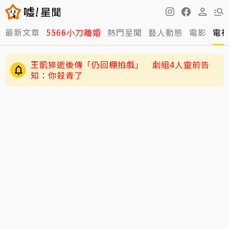
最新文章
5566小刀離婚
熱門星聞
藝人動態
電影
電
王凱猝逝後傳「仍回棚拍戲」 劇組4人靈前告
知：你殺青了