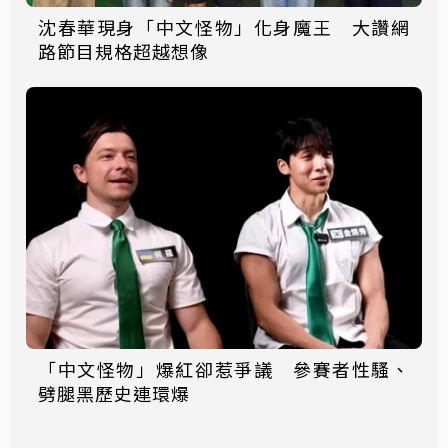
沈春華現身「中文怪物」化身魔王 大讚網
路節目規格超越想像
「中文怪物」爆紅卻惹爭議 參賽者性騷、
劈腿黑歷史連環爆