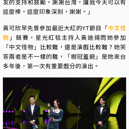
友的支持和鼓勵。謝謝台灣，讓我今天可以有
這麼棒，這麼印象深刻，謝謝。」
黃可欣早先曾參加最近大紅的YT節目「
中文怪
物
」競賽，星光紅毯主持人黃迪揚問她參加
「中文怪物」比較難，還是演戲比較難？她笑
答兩者是不一樣的難，「樹冠羞避」是她來台
多年後，第一次有重要戲分的演出。