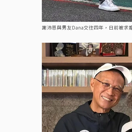
謝沛恩與男友Dana交往四年，日前被求