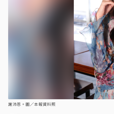
謝沛恩。圖／本報資料照