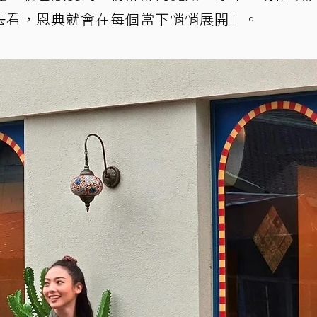
去看，恩典就會在每個當下悄悄展開」。