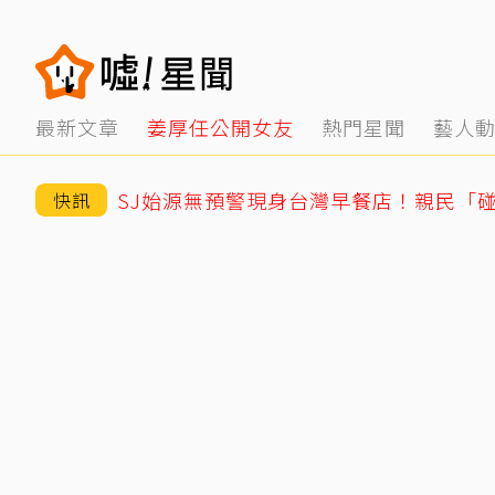
最新文章
姜厚任公開女友
熱門星聞
藝人
快訊