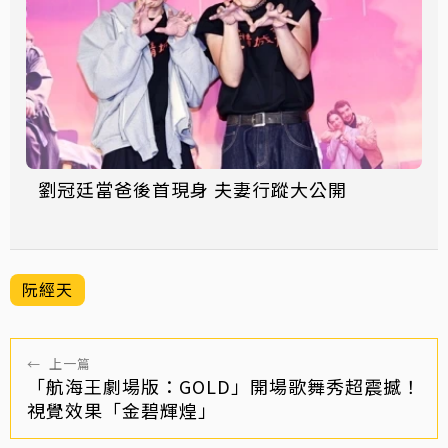
劉冠廷當爸後首現身 夫妻行蹤大公開
阮經天
←
上一篇
「航海王劇場版：GOLD」開場歌舞秀超震撼！
視覺效果「金碧輝煌」