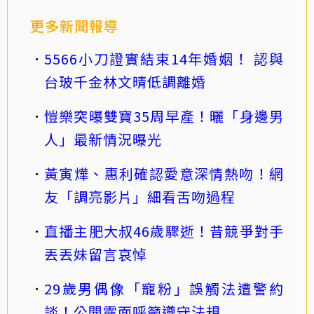
更多新聞報導
5566小刀證實結束14年婚姻！ 認與
台玻千金林文晴低調離婚
愷樂突曝雙寶35周早產！曬「身邊男
人」最新情況曝光
黃寅燁、惠利確認愛意深情熱吻！網
友「調亮影片」細看舌吻過程
直播主肥大叔46歲驟逝！昔競爭對手
丟丟妹留言哀悼
29歲男偶像「寵粉」誤觸法遭警約
談！公開露面呼籲遵守法規