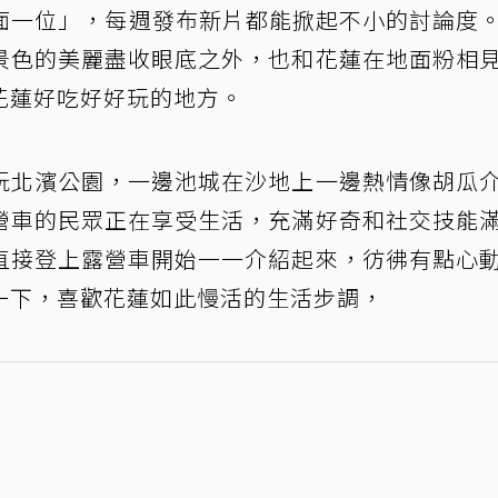
「下面一位」，每週發布新片都能掀起不小的討論度
景色的美麗盡收眼底之外，也和花蓮在地面粉相
花蓮好吃好好玩的地方。
玩北濱公園，一邊池城在沙地上一邊熱情像胡瓜
營車的民眾正在享受生活，充滿好奇和社交技能
直接登上露營車開始一一介紹起來，彷彿有點心
一下，喜歡花蓮如此慢活的生活步調，