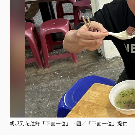
胡瓜到花蓮錄「下面一位」。圖／「下面一位」提供