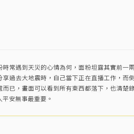
粉時常遇到天災的心情為何，面粉坦露其實前一
分享過去大地震時，自己當下正在直播工作，而
處而已，畫面可以看到所有東西都落下，也清楚
人平安無事最重要。