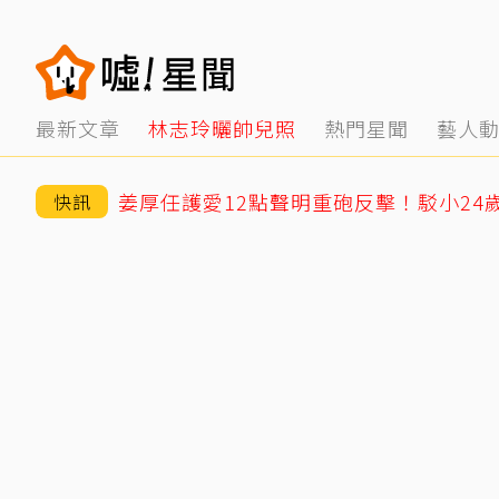
最新文章
林志玲曬帥兒照
熱門星聞
藝人
快訊