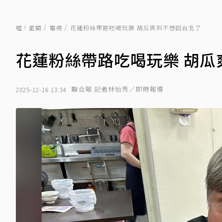
噓！星聞
電視
花蓮粉絲帶路吃喝玩樂 胡瓜爽到不想回台北了
花蓮粉絲帶路吃喝玩樂 胡瓜
聯合報 記者林怡秀／即時報導
2025-12-16 13:34