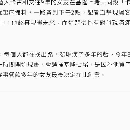
藝人卡古和交往9年的女友在基隆七堵共同設「
就起床備料，一路賣到下午2點，記者直擊現場
中，他認真規畫未來，而這背後也有對母親滿
，每個人都在找出路，裴琳演了多年的戲，今年
一時間開始規畫，會選擇基隆七堵，是因為他買
從事餐飲多年的女友最後決定在此創業。