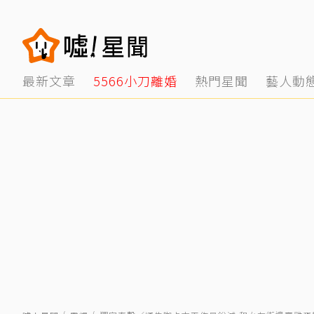
最新文章
5566小刀離婚
熱門星聞
藝人動