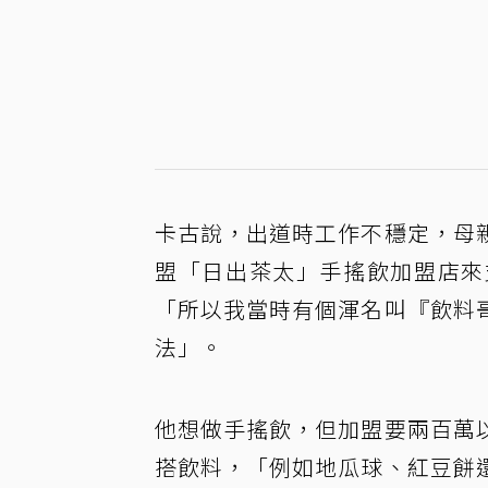
卡古說，出道時工作不穩定，母
盟「日出茶太」手搖飲加盟店來
「所以我當時有個渾名叫『飲料
法」。
他想做手搖飲，但加盟要兩百萬
搭飲料，「例如地瓜球、紅豆餅