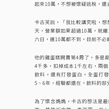
起來10萬，不想被懷疑逃稅，還
卡古笑說，「我比較講究啦，想
天，營業額如果超過10萬，就繳
六日，連10萬都不到，目前不必
他的雞蛋糕開賣第4周了，多是
4千多，扣掉成本1千左右，兩
飲料，還有打發蛋白，全蛋打發
5、6年，經驗都還在，飲料的部
為了懷念媽媽，卡古的想法是最