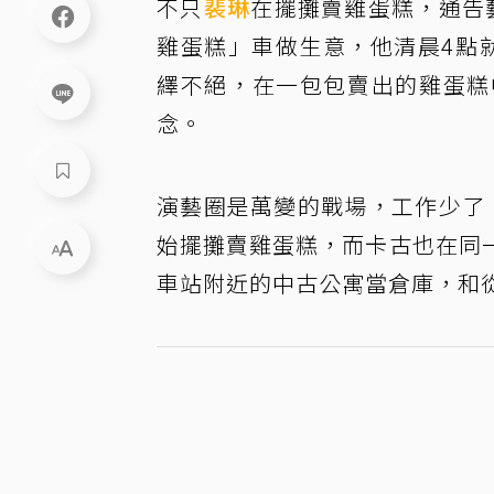
不只
裴琳
在擺攤賣雞蛋糕，通告
雞蛋糕」車做生意，他清晨4點
繹不絕，在一包包賣出的雞蛋糕
念。
演藝圈是萬變的戰場，工作少了
始擺攤賣雞蛋糕，而卡古也在同
車站附近的中古公寓當倉庫，和