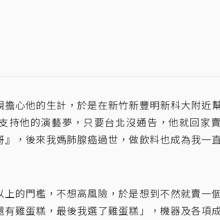
親擔心他的生計，於是在新竹新豐明新科大附近
支持他的演藝夢，只要台北沒通告，他就回家
哥』，後來我媽肺腺癌過世，做飲料也成為我一
以上的門檻，不想高風險，於是想到不然就賣一
還有雞蛋糕，最後我選了雞蛋糕」，機器及各項