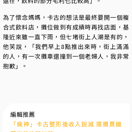
還在，飲料的部分毛利也比較高」。
為了懷念媽媽，卡古的想法是最終要開一個複
合式飲料店，攤位做到有成績時再找店面，基
隆近來雖一直下雨，但七堵街上人潮是有的，
他笑說，「我們早上8點推出來時，街上滿滿
的人，有一次攤車還撞到一個老婦人，我非常
抱歉」。
編輯推薦
「瘋神」卡古整形後收入銳減 擺攤賣雞