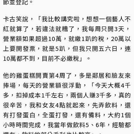
節並登記。
卡古笑說，「我比較講究啦，想想一個藝人不
紅就算了，若違法就糟了，我每周只開3天，
營業額如果超過10萬，就繳1趴的稅，20萬以
上要開發票，就是5趴，但我只開五六日，連
10萬都不到，目前不必繳稅」。
他的雞蛋糕開賣第4周了，多是鄰居和臉友來
捧場，每天的營業額很浮動，「今天大概4千
多，扣掉成本1千左右，兩個人賺3千多，真的
很辛苦，我和女友4點就起來，先弄飲料，還
有打發蛋白，全蛋打發，還有備料，大約1個
小時時間完成，我當年做飲料5、6年，經驗都