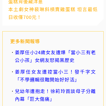
蛋糕背後藏洋蔥
本土劇女神裴琳斜槓賣雞蛋糕 坦言最低
日收僅700元！
更多新聞報導
姜厚任小24歲女友遭爆「當小三有老
公小孩」女網友怒揭黑歷史
姜厚任女友遭控當小三！發千字文
「不學邏輯很難開始好好活」
兒幼年遭抱走！徐莉玲首談母子分離
內幕「巨大傷痛」