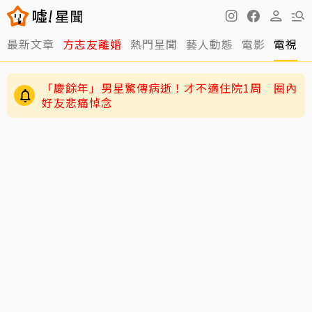
最新文章
方志友離婚
熱門星聞
藝人動態
電影
電視
「慶餘年」男星驚傳病逝！才不適住院1周 圈內
好友悲痛悼念