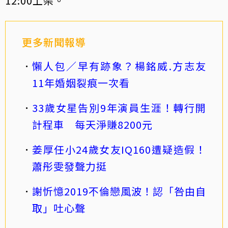
12:00上架。
更多新聞報導
懶人包／早有跡象？楊銘威.方志友
11年婚姻裂痕一次看
33歲女星告別9年演員生涯！轉行開
計程車 每天淨賺8200元
姜厚任小24歲女友IQ160遭疑造假！
蕭彤雯發聲力挺
謝忻憶2019不倫戀風波！認「咎由自
取」吐心聲