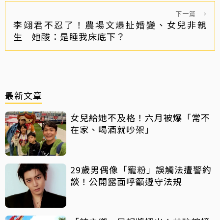
下一篇
→
李翊君不忍了！農場文爆扯婚變、女兒非親
生 她酸：是睡我床底下？
最新文章
女兒給她不及格！六月被爆「常不
在家、喝酒就吵架」
29歲男偶像「寵粉」誤觸法遭警約
談！公開露面呼籲遵守法規