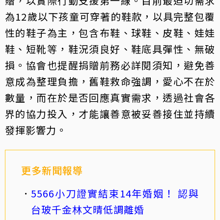
贈，以實際行動支援第一線。目前最迫切需求
為12歲以下孩童可穿著的鞋款，以具完整包覆
性的鞋子為主，包含布鞋、球鞋、皮鞋、娃娃
鞋、短靴等，鞋況須良好、鞋底具彈性、無破
損。協會也提醒捐贈前務必詳閱須知，避免善
意成為整理負擔，舊鞋救命強調，愛心不在於
數量，而在於是否回應真實需求，透過社會各
界的協力投入，才能讓善意被妥善接住並持續
發揮影響力。
更多新聞報導
5566小刀證實結束14年婚姻！ 認與
台玻千金林文晴低調離婚