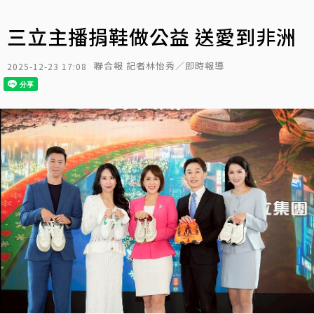
三立主播捐鞋做公益 送愛到非洲
聯合報 記者林怡秀／即時報導
2025-12-23 17:08