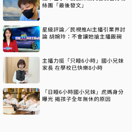
絲團「最後發文」
星級評論／民視推AI主播引業界討
論 胡婉玲：不會讓她搶主播飯碗
主播力挺「只睡6小時」國小兄妹
家長 在學校已快樂8小時
「日睡6小時國小兄妹」虎媽身分
曝光 揭孩子全年無休的原因