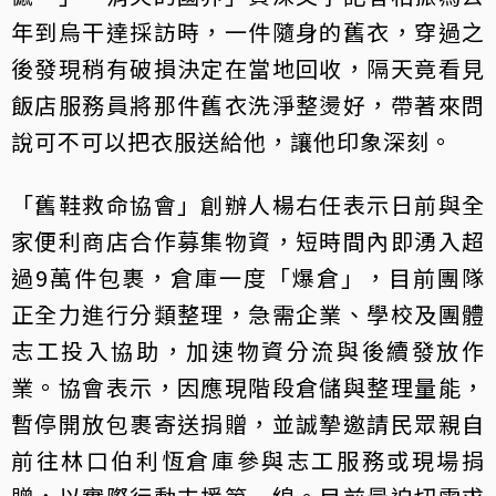
年到烏干達採訪時，一件隨身的舊衣，穿過之
後發現稍有破損決定在當地回收，隔天竟看見
飯店服務員將那件舊衣洗淨整燙好，帶著來問
說可不可以把衣服送給他，讓他印象深刻。
「舊鞋救命協會」創辦人楊右任表示日前與全
家便利商店合作募集物資，短時間內即湧入超
過9萬件包裹，倉庫一度「爆倉」，目前團隊
正全力進行分類整理，急需企業、學校及團體
志工投入協助，加速物資分流與後續發放作
業。協會表示，因應現階段倉儲與整理量能，
暫停開放包裹寄送捐贈，並誠摯邀請民眾親自
前往林口伯利恆倉庫參與志工服務或現場捐