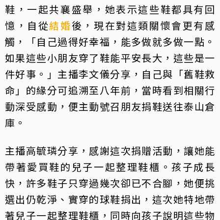
鞋，一起共襄盛舉，她表示這些鞋都具有回
憶，自從
結婚
後，現在對這類關懷會更有感
觸，「自己過得好幸福，能多做就多做一點。
如果這些小朋友穿了鞋能平安長大，這些是一
件好事。」主播李文儀分享，自己與「舊鞋救
命」的緣分可追溯至八年前，當時看到相關行
動深受感動，便主動號召朋友捐鞋送往泰山倉
庫。
主播高毓璘分享，感謝這次捐贈活動，讓她能
帶著愛買鞋的兒子一起整理鞋櫃。孩子成長
快，許多鞋子只穿過幾次卻已不合腳，她便挑
選出仍乾淨、實穿的球鞋捐出，這次她特地帶
著兒子一起整理鞋櫃，同時向孩子說明這些物