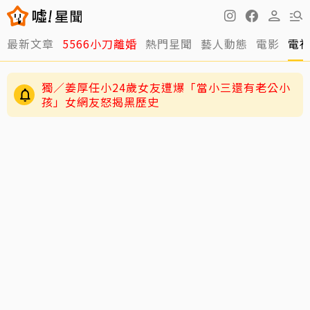
最新文章
5566小刀離婚
熱門星聞
藝人動態
電影
電
獨／姜厚任小24歲女友遭爆「當小三還有老公小
孩」女網友怒揭黑歷史