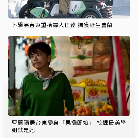
卜學亮台東重拾尋人任務 捕獲野生曹蘭
曹蘭隱居台東變身「果攤闆娘」 挖掘最美學
姐就是她