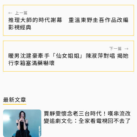
←
上一篇
推理大師的時代謝幕 重溫東野圭吾作品改編
影視經典
下一篇
→
暖男沈建豪牽手「仙女姐姐」陳淑萍對唱 揭她
行李箱塞滿藥嚇壞
最新文章
賈靜雯懷念老三台時代！嘆串流改
變追劇文化：全家看電視回不去了