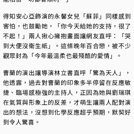
得知安心亞飾演的永馨女兒「蘇菲」同樣感到
害怕，也鼓勵她，「你今天給她的支持，很了
不起！」兩人揪心擁抱畫面讓網友直呼：「哭
到大便沒衛生紙」。這條晚年百合戀，被不少
觀眾封為「今年最溫柔也最殘酷的愛情」。
曹蘭的演出讓導演林立書直呼「驚為天人」，
他透露，過去對曹蘭的印象多半停留在反應敏
捷、臨場感極強的主持人，正因為她與劉瑞琪
在氣質與形象上的反差，才萌生讓兩人配對演
出的想法，沒想到化學反應超乎預期，默契好
到令人驚喜。