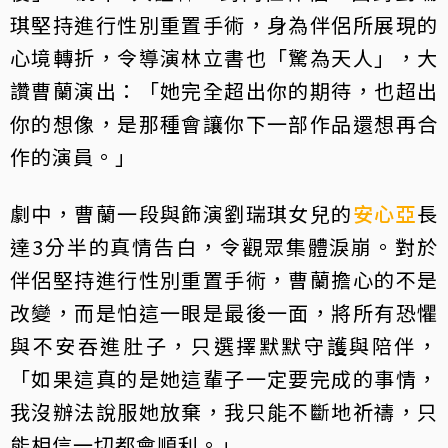
琪堅持進行性別重置手術，身為伴侶所展現的
心境轉折，令導演林立書也「驚為天人」，大
讚曹蘭演出：「她完全超出你的期待，也超出
你的想像，是那種會讓你下一部作品還想再合
作的演員。」
劇中，曹蘭一段與飾演劉瑞琪女兒的
安心亞
長
達3分半的真情告白，令觀眾集體淚崩。對於
伴侶堅持進行性別重置手術，曹蘭擔心的不是
改變，而是怕這一眼是最後一面，將所有恐懼
與不安吞進肚子，只選擇默默守護與陪伴，
「如果這真的是她這輩子一定要完成的事情，
我沒辦法說服她放棄，我只能不斷地祈禱，只
能相信一切都會順利。」