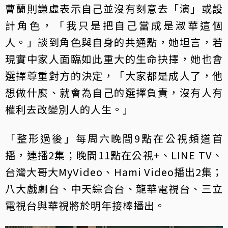
曹蘭則謙虛表示自己並沒有刻意去「演」或設
計角色，「我只是把自己當成是淑華這個
人。」談到角色與自身的共通點，她坦言，若
現實中家人面臨如此重大的生命抉擇，她也會
選擇尊重對方的決定，「大家都是成人了，他
想做什麼、就會為自己的選擇負責，沒有人有
權利去改變別人的人生。」
「整形過後」每周六晚間9點在公視頻道首
播，連播2集；晚間11點在公視+、LINE TV、
台灣大哥大MyVideo、Hami Video播出2集；
八大戲劇台、中天綜合台、龍華電視台、三立
電視台與華視將於明年接棒播出。