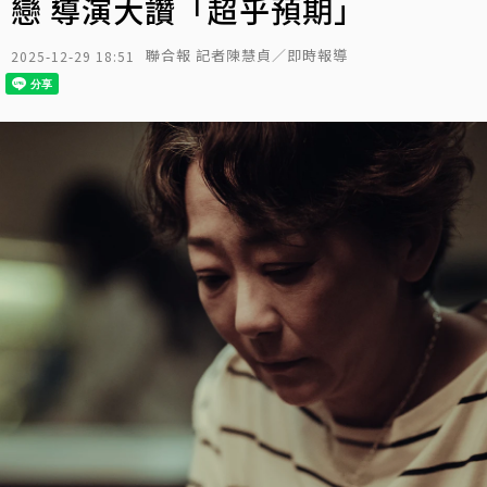
戀 導演大讚「超乎預期」
聯合報 記者陳慧貞／即時報導
2025-12-29 18:51