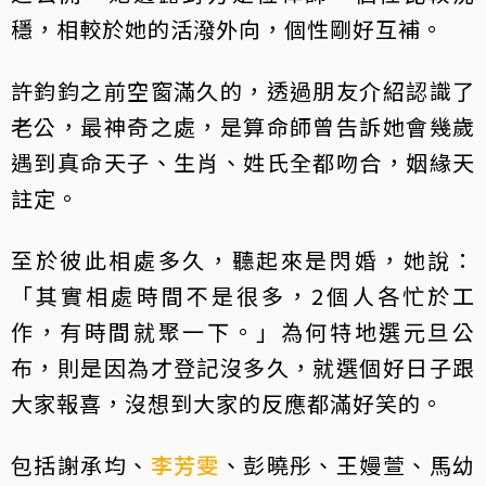
穩，相較於她的活潑外向，個性剛好互補。
許鈞鈞之前空窗滿久的，透過朋友介紹認識了
老公，最神奇之處，是算命師曾告訴她會幾歲
遇到真命天子、生肖、姓氏全都吻合，姻緣天
註定。
至於彼此相處多久，聽起來是閃婚，她說：
「其實相處時間不是很多，2個人各忙於工
作，有時間就聚一下。」為何特地選元旦公
布，則是因為才登記沒多久，就選個好日子跟
大家報喜，沒想到大家的反應都滿好笑的。
包括謝承均、
李芳雯
、彭曉彤、王嫚萱、馬幼