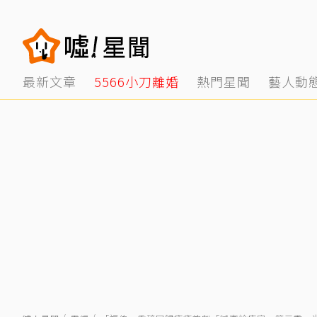
最新文章
5566小刀離婚
熱門星聞
藝人動