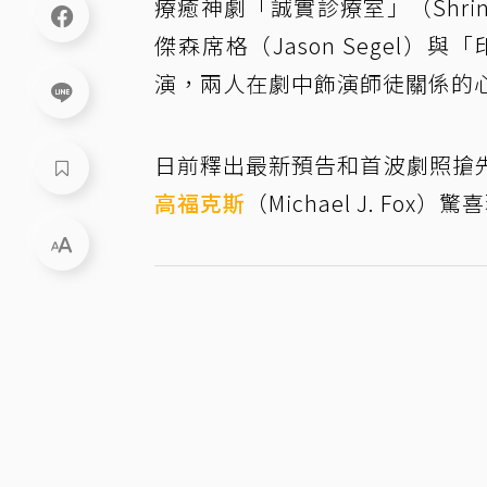
療癒神劇「誠實診療室」（Shri
傑森席格（Jason Segel）
演，兩人在劇中飾演師徒關係的
日前釋出最新預告和首波劇照搶
高福克斯
（Michael J. F