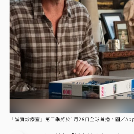
「誠實診療室」第三季將於1月28日全球首播。圖／Appl