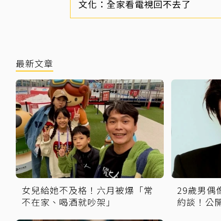
文化：全家看電視回不去了
最新文章
女兒給她不及格！六月被爆「常
29歲男
不在家、喝酒就吵架」
約談！公