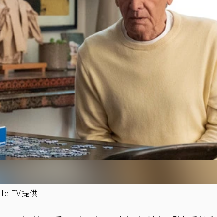
e TV提供