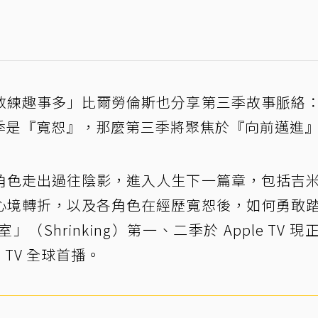
教練趣事多」比爾勞倫斯也分享第三季故事脈絡
季是『寬恕』，那麼第三季將聚焦於『向前邁進
角色走出過往陰影，進入人生下一篇章，包括吉
心境轉折，以及各角色在經歷寬恕後，如何勇敢
Shrinking）第一、二季於 Apple TV 現
 TV 全球首播。