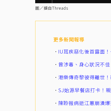
圖／擷自Threads
更多新聞報導
IU耳疾惡化後首露面！
曾涉毒、身心狀況不佳
港樂傳奇黎彼得離世！
SJ始源早餐店打卡！
陳聆薇病逝江蕙崩潰爆