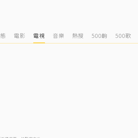
動態
電影
電視
音樂
熱搜
500齣
500歌