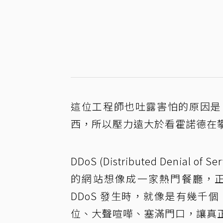
這位工程師也吐露害怕的原因是
西，所以壓力遠大於看霍諾德在攀
DDoS (Distributed Deni
的網站想像成一家熱門餐廳，
DDoS 發生時，就像是有幾
位、大聲喧嘩、塞滿門口，讓真