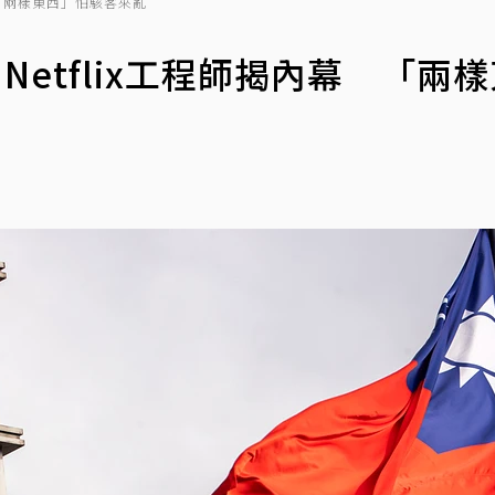
 「兩樣東西」怕駭客來亂
Netflix工程師揭內幕 「兩