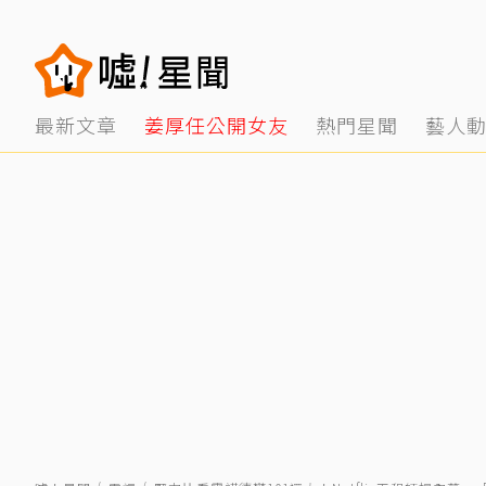
最新文章
姜厚任公開女友
熱門星聞
藝人