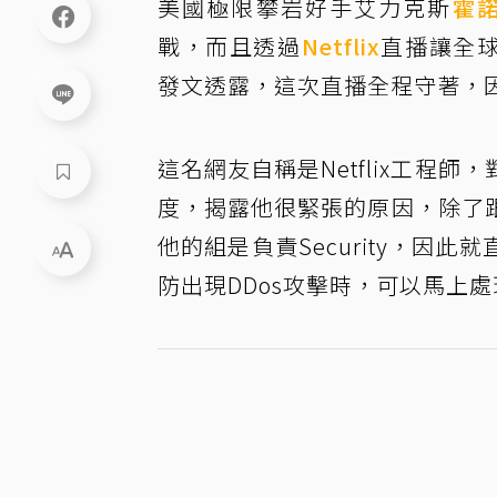
美國極限攀岩好手艾力克斯
霍
戰，而且透過
Netflix
直播讓全
發文透露，這次直播全程守著，
這名網友自稱是Netflix工程
度，揭露他很緊張的原因，除了
他的組是負責Security，因此
防出現DDos攻擊時，可以馬上處