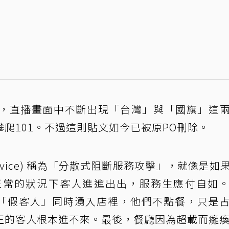
，直播畫面中不斷出現「台灣」與「國旗」這
爬101。不過這則貼文如今已被原PO刪除。
al of Service) 稱為「分散式阻斷服務攻擊」，就像是
正常的狀況下客人進進出出，服務生應付自如
千個「假客人」同時湧入店裡，他們不點餐，只是
正的客人根本進不來。最後，餐廳因為超載而癱