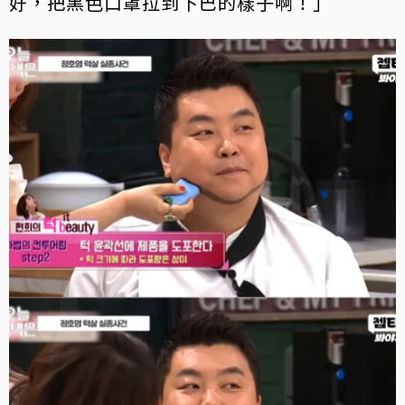
好，把黑色口罩拉到下巴的樣子啊！」