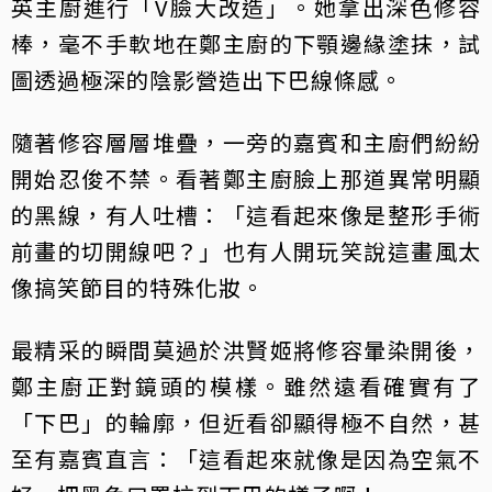
英主廚進行「V臉大改造」。她拿出深色修容
棒，毫不手軟地在鄭主廚的下顎邊緣塗抹，試
圖透過極深的陰影營造出下巴線條感。
隨著修容層層堆疊，一旁的嘉賓和主廚們紛紛
開始忍俊不禁。看著鄭主廚臉上那道異常明顯
的黑線，有人吐槽：「這看起來像是整形手術
前畫的切開線吧？」也有人開玩笑說這畫風太
像搞笑節目的特殊化妝。
最精采的瞬間莫過於洪賢姬將修容暈染開後，
鄭主廚正對鏡頭的模樣。雖然遠看確實有了
「下巴」的輪廓，但近看卻顯得極不自然，甚
至有嘉賓直言：「這看起來就像是因為空氣不