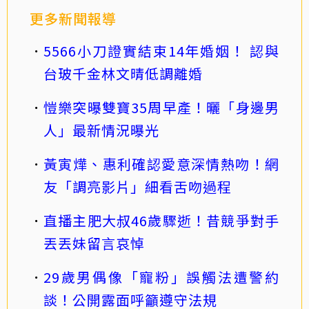
更多新聞報導
5566小刀證實結束14年婚姻！ 認與
台玻千金林文晴低調離婚
愷樂突曝雙寶35周早產！曬「身邊男
人」最新情況曝光
黃寅燁、惠利確認愛意深情熱吻！網
友「調亮影片」細看舌吻過程
直播主肥大叔46歲驟逝！昔競爭對手
丟丟妹留言哀悼
29歲男偶像「寵粉」誤觸法遭警約
談！公開露面呼籲遵守法規