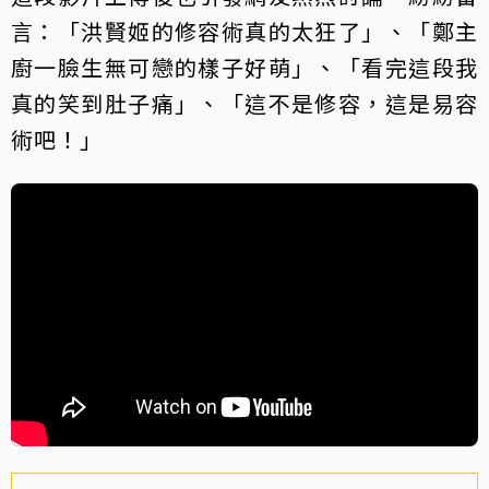
言：「洪賢姬的修容術真的太狂了」、「鄭主
廚一臉生無可戀的樣子好萌」、「看完這段我
真的笑到肚子痛」、「這不是修容，這是易容
術吧！」