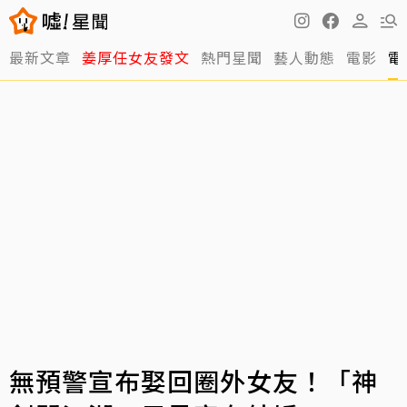
最新文章
姜厚任女友發文
熱門星聞
藝人動態
電影
電
無預警宣布娶回圈外女友！「神