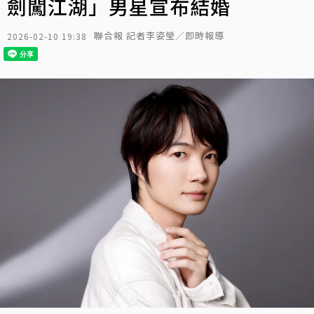
劍闖江湖」男星宣布結婚
聯合報 記者李姿瑩／即時報導
2026-02-10 19:38