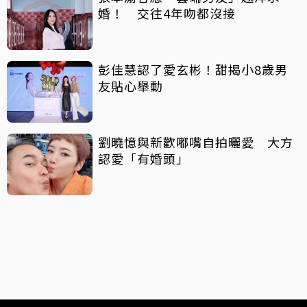
婚！ 交往4年吻都沒接
彭佳慧認了愛玄彬！甜揭小8歲男
友貼心舉動
劉曉憶與新歡嘟嘴自拍曬愛 大方
認愛「有婚頭」