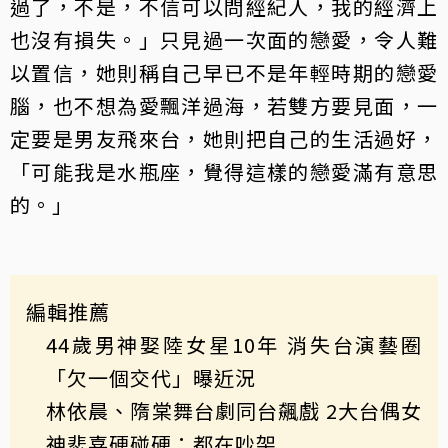
過了，不是，不信可以問經紀人，我的經濟上
也沒有損失。」只見過一次面的戀愛，令人難
以置信，她則稱自己早已不是年輕時期的戀愛
腦，也不想為愛飄洋過海，若雙方要見面，一
定要是男友飛來台，她則把自己的生活過好，
「可能我是水瓶座，覺得這樣的戀愛滿有意思
的。」
編輯推薦
44歲男神娶陸女星10年 消失台演藝圈
「欠一個交代」曝近況
林依晨、隋棠舞台劇同台飆戲 2大台偶女
神悲喜硬碰硬：都在吵架