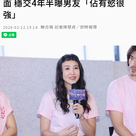
面 穩交4年半曝男友「佔有慾很
強」
聯合報 記者陳慧貞／即時報導
2026-02-12 19:14