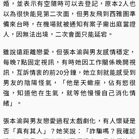
婚，並表示有空隨時可以去登記，原本2人也
以為很快能見第二次面，但男友飛到西雅圖準
備來台時，在機場就被通知有案子需出庭當證
人，因無法出境，二次會面只能延宕。
雖說遠距離戀愛，但張本渝與男友感情穩定，
每晚7點固定視訊，有時她因工作關係晚開視
訊，互訴情衷的前20分鐘，她立刻就能感受到
男友的陰陽怪氣，「他是天蠍座，佔有慾很
強，知道他在生氣，就等他慢慢自己消化情
緒」。
張本渝與男友戀愛過程太戲劇化，有人懷疑是
否「真有其人」？她笑說：「詐騙嗎？我確認