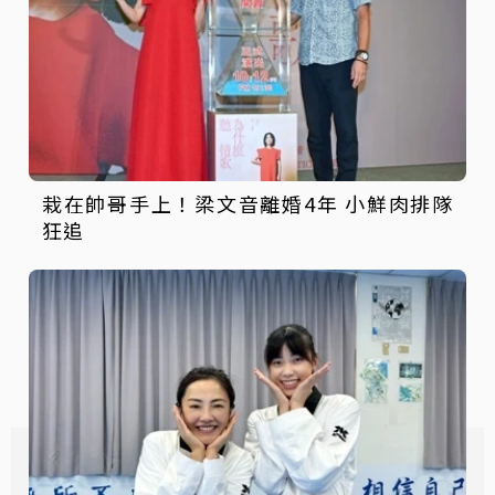
栽在帥哥手上！梁文音離婚4年 小鮮肉排隊
狂追