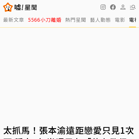
最新文章
5566小刀離婚
熱門星聞
藝人動態
電影
電
太抓馬！張本渝遠距戀愛只見1次