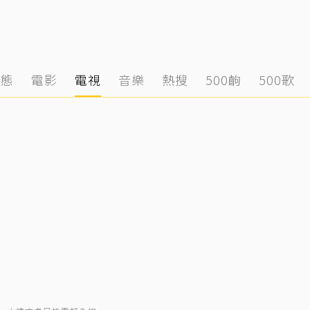
動態
電影
電視
音樂
熱搜
500齣
500歌