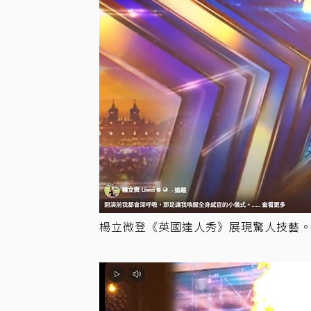
楊立微登《英國達人秀》展現驚人技藝