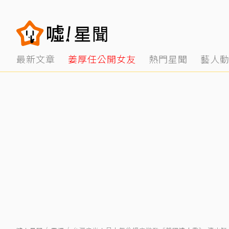
最新文章
姜厚任公開女友
熱門星聞
藝人