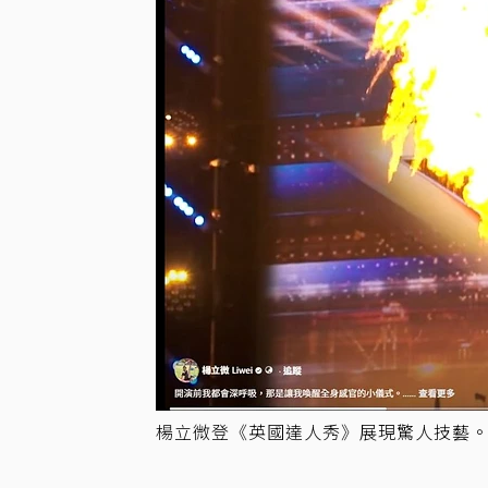
楊立微登《英國達人秀》展現驚人技藝