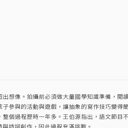
超出想像。拍攝前必須做大量國學知識準備，閱
孩子參與的活動與遊戲，讓抽象的寫作技巧變得
，整個過程歷時一年多。王伯源指出，語文節目
詩與詩詞創作，因此過程充滿挑戰。