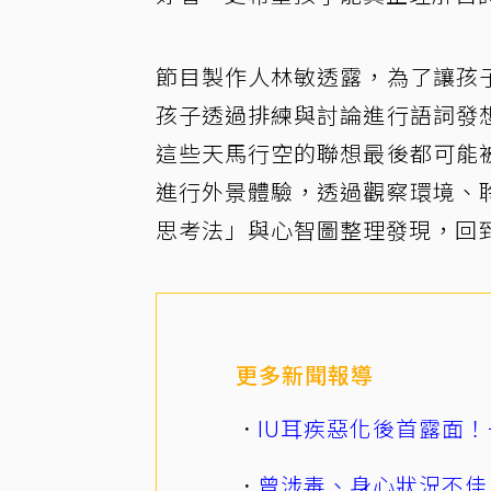
節目製作人林敏透露，為了讓孩
孩子透過排練與討論進行語詞發
這些天馬行空的聯想最後都可能
進行外景體驗，透過觀察環境、
思考法」與心智圖整理發現，回
更多新聞報導
IU耳疾惡化後首露面！
曾涉毒、身心狀況不佳