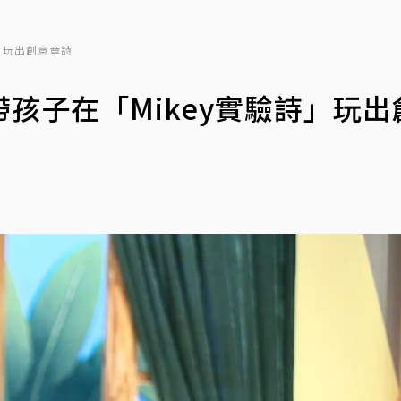
」玩出創意童詩
孩子在「Mikey實驗詩」玩出