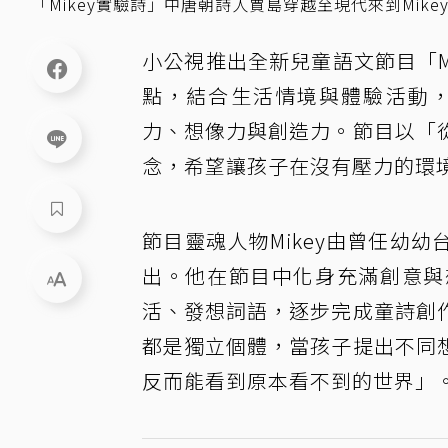
「Mikey實驗詩」中唐朝詩人賈島穿越至現代來到Mik
小公視推出全新兒童語文節目「M
點，結合生活情境與體驗活動，
力、想像力與創造力。節目以「
念，希望讓孩子在沒有壓力的環
節目靈魂人物Mikey由曾任幼
出。他在節目中化身充滿創意與
活、發想詞語，逐步完成童詩創
都是獨立個體，當孩子提出不同
反而能看到原本看不到的世界」