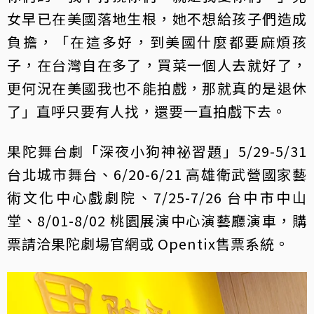
女早已在美國落地生根，她不想給孩子們造成
負擔，「在這多好，到美國什麼都要麻煩孩
子，在台灣自在多了，買菜一個人去就好了，
更何況在美國我也不能拍戲，那就真的是退休
了」直呼只要有人找，還要一直拍戲下去。
果陀舞台劇「深夜小狗神祕習題」5/29-5/31
台北城市舞台、6/20-6/21 高雄衛武營國家藝
術文化中心戲劇院、7/25-7/26 台中市中山
堂、8/01-8/02 桃園展演中心演藝廳演車，購
票請洽果陀劇場官網或 Opentix售票系統。