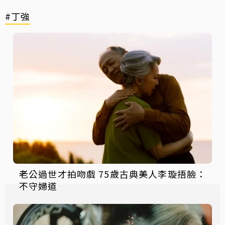
#丁強
老公過世才拍吻戲 75歲古典美人李璇捂臉：
不守婦道