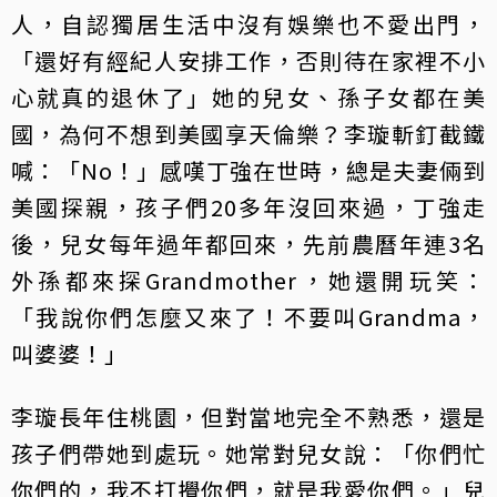
人，自認獨居生活中沒有娛樂也不愛出門，
「還好有經紀人安排工作，否則待在家裡不小
心就真的退休了」她的兒女、孫子女都在美
國，為何不想到美國享天倫樂？李璇斬釘截鐵
喊：「No！」感嘆丁強在世時，總是夫妻倆到
美國探親，孩子們20多年沒回來過，丁強走
後，兒女每年過年都回來，先前農曆年連3名
外孫都來探Grandmother，她還開玩笑：
「我說你們怎麼又來了！不要叫Grandma，
叫婆婆！」
李璇長年住桃園，但對當地完全不熟悉，還是
孩子們帶她到處玩。她常對兒女說：「你們忙
你們的，我不打攪你們，就是我愛你們。」兒