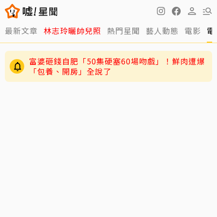
最新文章
林志玲曬帥兒照
熱門星聞
藝人動態
電影
電
富婆砸錢自肥「50集硬塞60場吻戲」！鮮肉遭爆
「包養、開房」全說了