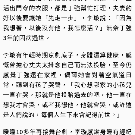
活出門穿的衣服，都是丁強幫忙打理，夫妻約
好以後要讓她「先走一步」，李璇說：「因為
我想著，以後沒有他，我怎麼活？」無奈丁強
3年前因病過世。
李璇有年輕時期京劇底子，身體還算健康，感
慨曾擔心丈夫太掛念自己而無法投胎，至今仍
感覺丁強還在家裡，偶爾她會對著空氣道日
常，聽到有孩子哭聲，「我心想哪家的小孩兒
一直在哭，那就是他投胎過去的吧，他一直在
想我才會哭，或者我想他，他就會哭，或許這
是人們說的，每個人生下來會記得前世。」
暌違10多年再接舞台劇，李璇感謝身邊有經紀