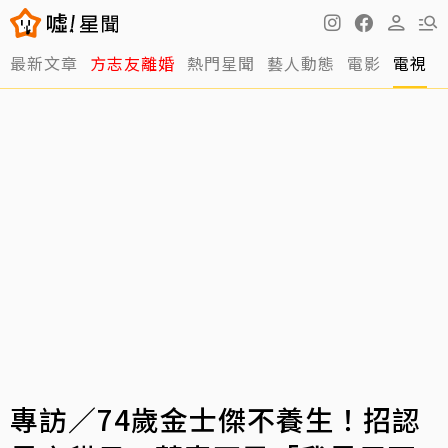
最新文章
方志友離婚
熱門星聞
藝人動態
電影
電視
專訪／74歲金士傑不養生！招認