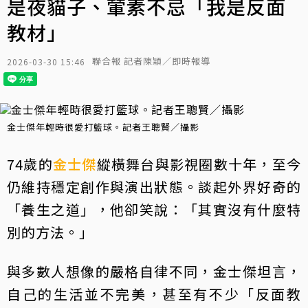
是夜貓子、葷素不忌「我是反面
教材」
聯合報 記者陳穎／即時報導
2026-03-30 15:46
金士傑年輕時很愛打籃球。記者王聰賢／攝影
74歲的
金士傑
縱橫舞台與影視圈數十年，至今
仍維持穩定創作與演出狀態。談起外界好奇的
「養生之道」，他卻笑說：「其實沒有什麼特
別的方法。」
與多數人想像的嚴格自律不同，金士傑坦言，
自己的生活並不完美，甚至有不少「反面教