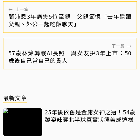
←
上一篇
簡沛恩3年痛失5位至親 父親節憶「去年還跟
父親、外公一起吃飯聊天」
下一篇
→
57歲林煒轉戰AI長照 與女友拚3年上市：50
歲後自己當自己的貴人
最新文章
25年後依舊是金庸女神之冠！54歲
黎姿辣曬北半球真實狀態美成這樣