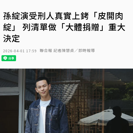
孫綻演受刑人真實上銬「皮開肉
綻」 列清單做「大體捐贈」重大
決定
聯合報 記者陳慧貞／即時報導
2026-04-01 17:59