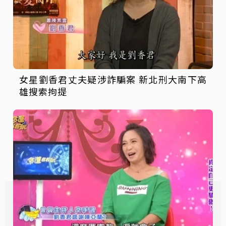
女星劉香君丈夫疑涉詐騙案 新北刑大南下高
雄搜索拘提