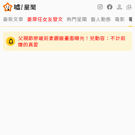
最新文章
姜厚任女友發文
熱門星聞
藝人動態
電影
電
父親節廖峻前妻餵飯畫面曝光！兒動容：不計前
嫌的真愛