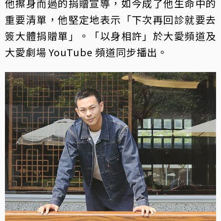
他擦身而過的捐贈宣導，如今成了他生命中的
重要清單，他堅定地表示「下次再回診就要去
簽大體捐贈單」。「以身相許」於大愛頻道及
大愛劇場 YouTube 頻道同步播出。